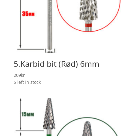
5.Karbid bit (Rød) 6mm
209
kr
5 left in stock