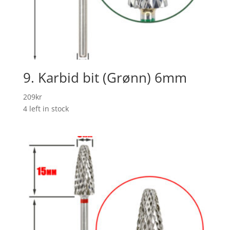
9. Karbid bit (Grønn) 6mm
209
kr
4 left in stock