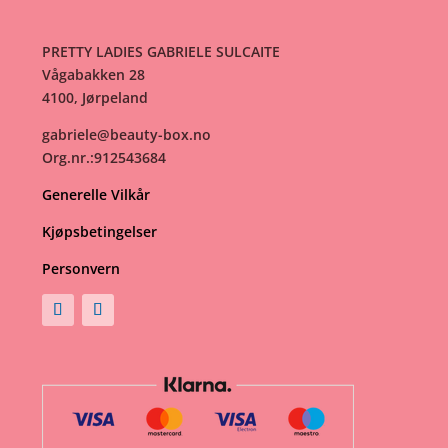
PRETTY LADIES GABRIELE SULCAITE
Vågabakken 28
4100, Jørpeland
gabriele@beauty-box.no
Org.nr.:912543684
Generelle Vilkår
Kjøpsbetingelser
Personvern