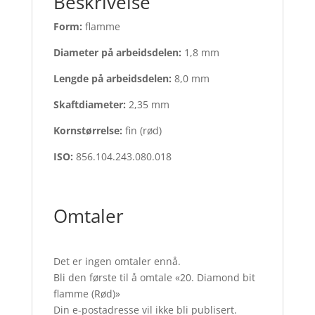
Beskrivelse
Form:
flamme
Diameter på arbeidsdelen:
1,8 mm
Lengde på arbeidsdelen:
8,0 mm
Skaftdiameter:
2,35 mm
Kornstørrelse:
fin (rød)
ISO:
856.104.243.080.018
Omtaler
Det er ingen omtaler ennå.
Bli den første til å omtale «20. Diamond bit
flamme (Rød)»
Din e-postadresse vil ikke bli publisert.