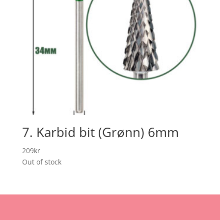
7. Karbid bit (Grønn) 6mm
209
kr
Out of stock