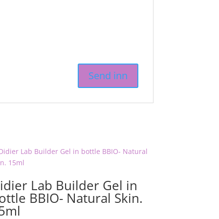
idier Lab Builder Gel in
ottle BBIO- Natural Skin.
5ml