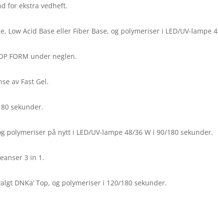
d for ekstra vedheft.
, Low Acid Base eller Fiber Base, og polymeriser i LED/UV-lampe 4
TOP FORM under neglen.
se av Fast Gel.
180 sekunder.
og polymeriser på nytt i LED/UV-lampe 48/36 W i 90/180 sekunder.
eanser 3 in 1.
valgt DNKa’ Top, og polymeriser i 120/180 sekunder.