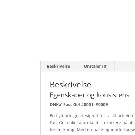
Beskrivelse
Omtaler (0)
Beskrivelse
Egenskaper og konsistens
DNKa’ Fast Gel #0001–#0009
En flytende gel designet for raskt arbeid
Fast Gel enkel å bruke for teknikere på all
forsterkning. Med en base-lignende konsis