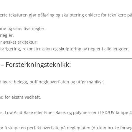
e teksturen gjør påføring og skulptering enklere for teknikere på 
nne og sensitive negler.
negler.
 ønsket arkitektur.
orrigering, rekonstruksjon og skulptering av negler i alle lengder.
 – Forsterkningsteknikk:
dligere belegg, buff negleoverflaten og utfør manikyr.
d for ekstra vedheft.
, Low Acid Base eller Fiber Base, og polymeriser i LED/UV-lampe 4
for å skape en perfekt overflate på negleplaten (du kan bruke forseg