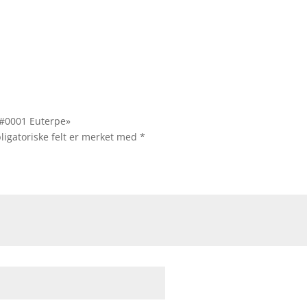
l #0001 Euterpe»
ligatoriske felt er merket med
*