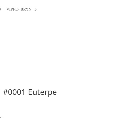
VIPPE- BRYN
l #0001 Euterpe