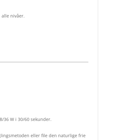
alle nivåer.
8/36 W i 30/60 sekunder.
lingsmetoden eller file den naturlige frie