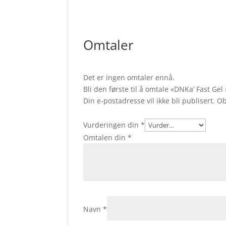
Omtaler
Det er ingen omtaler ennå.
Bli den første til å omtale «DNKa’ Fast Ge
Din e-postadresse vil ikke bli publisert.
Ob
Vurderingen din
*
Omtalen din
*
Navn
*