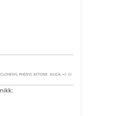
OHEXYL PHENYL KETONE, SILICA, +/- CI
nikk: