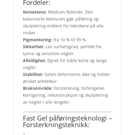
Fordeler:
Konsistens:
Medium-flytende. Den
balanserte teksturen gjør påføring og
skulptering enklere for teknikere på alle
nivåer.
Pigmentering:
fra 10 % til 99 %.
Sikkerhet:
Lav surhetsgrad, perfekt for
tynne og sensitive negler.
Allsidighet:
Egnet for både korte og lange
negler.
Stabilitet:
Gelen deformeres ikke og holder
ønsket arkitektur.
Bruksområde:
Forsterkning, forlengelse,
korrigering, rekonstruksjon og skulptering
av negler i alle lengder.
Fast Gel påføringsteknologi –
Forsterkningsteknikk: