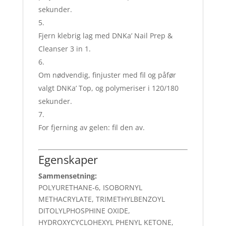
sekunder.
Fjern klebrig lag med DNKa’ Nail Prep &
Cleanser 3 in 1.
Om nødvendig, finjuster med fil og påfør
valgt DNKa’ Top, og polymeriser i 120/180
sekunder.
For fjerning av gelen: fil den av.
Egenskaper
Sammensetning:
POLYURETHANE-6, ISOBORNYL
METHACRYLATE, TRIMETHYLBENZOYL
DITOLYLPHOSPHINE OXIDE,
HYDROXYCYCLOHEXYL PHENYL KETONE,