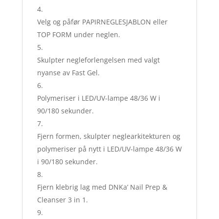
Velg og påfør PAPIRNEGLESJABLON eller
TOP FORM under neglen.
Skulpter negleforlengelsen med valgt
nyanse av Fast Gel.
Polymeriser i LED/UV-lampe 48/36 W i
90/180 sekunder.
Fjern formen, skulpter neglearkitekturen og
polymeriser på nytt i LED/UV-lampe 48/36 W
i 90/180 sekunder.
Fjern klebrig lag med DNKa’ Nail Prep &
Cleanser 3 in 1.