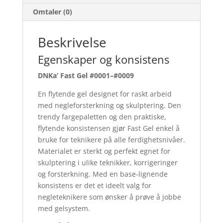
Omtaler (0)
Beskrivelse
Egenskaper og konsistens
DNKa’ Fast Gel #0001–#0009
En flytende gel designet for raskt arbeid
med negleforsterkning og skulptering. Den
trendy fargepaletten og den praktiske,
flytende konsistensen gjør Fast Gel enkel å
bruke for teknikere på alle ferdighetsnivåer.
Materialet er sterkt og perfekt egnet for
skulptering i ulike teknikker, korrigeringer
og forsterkning. Med en base-lignende
konsistens er det et ideelt valg for
negleteknikere som ønsker å prøve å jobbe
med gelsystem.