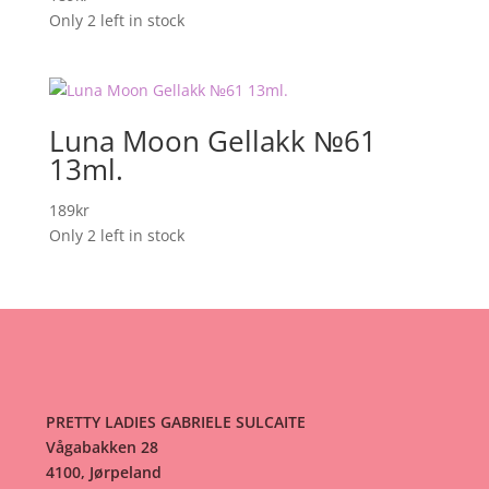
Only 2 left in stock
Luna Moon Gellakk №61
13ml.
189
kr
Only 2 left in stock
PRETTY LADIES GABRIELE SULCAITE
Vågabakken 28
4100, Jørpeland