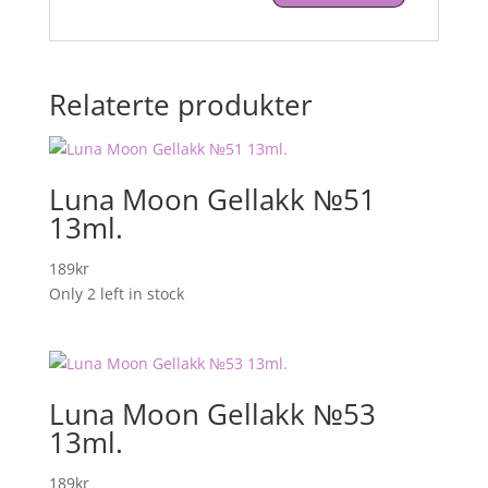
Relaterte produkter
Luna Moon Gellakk №51
13ml.
189
kr
Only 2 left in stock
Luna Moon Gellakk №53
13ml.
189
kr