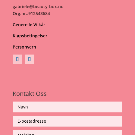
gabriele@beauty-box.no
Org.nr.:912543684
Generelle Vilkår
Kjøpsbetingelser
Personvern
Kontakt Oss