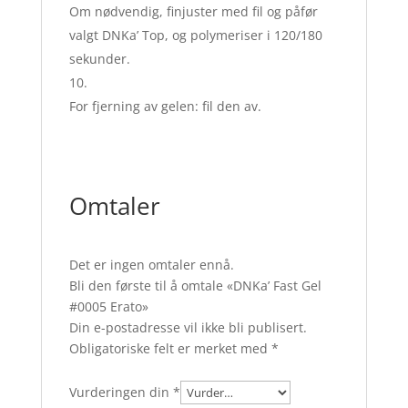
Om nødvendig, finjuster med fil og påfør
valgt DNKa’ Top, og polymeriser i 120/180
sekunder.
For fjerning av gelen: fil den av.
Omtaler
Det er ingen omtaler ennå.
Bli den første til å omtale «DNKa’ Fast Gel
#0005 Erato»
Din e-postadresse vil ikke bli publisert.
Obligatoriske felt er merket med
*
Vurderingen din
*