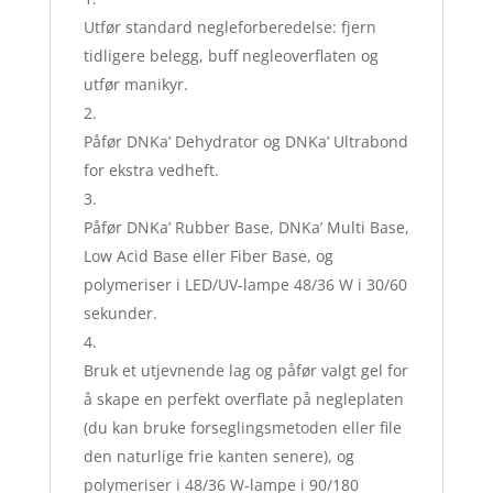
Utfør standard negleforberedelse: fjern
tidligere belegg, buff negleoverflaten og
utfør manikyr.
Påfør DNKa’ Dehydrator og DNKa’ Ultrabond
for ekstra vedheft.
Påfør DNKa’ Rubber Base, DNKa’ Multi Base,
Low Acid Base eller Fiber Base, og
polymeriser i LED/UV-lampe 48/36 W i 30/60
sekunder.
Bruk et utjevnende lag og påfør valgt gel for
å skape en perfekt overflate på negleplaten
(du kan bruke forseglingsmetoden eller file
den naturlige frie kanten senere), og
polymeriser i 48/36 W-lampe i 90/180