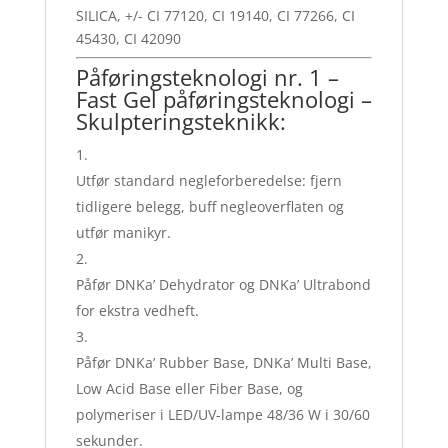
SILICA, +/- CI 77120, CI 19140, CI 77266, CI
45430, CI 42090
Påføringsteknologi nr. 1 –
Fast Gel påføringsteknologi –
Skulpteringsteknikk:
Utfør standard negleforberedelse: fjern
tidligere belegg, buff negleoverflaten og
utfør manikyr.
Påfør DNKa’ Dehydrator og DNKa’ Ultrabond
for ekstra vedheft.
Påfør DNKa’ Rubber Base, DNKa’ Multi Base,
Low Acid Base eller Fiber Base, og
polymeriser i LED/UV-lampe 48/36 W i 30/60
sekunder.