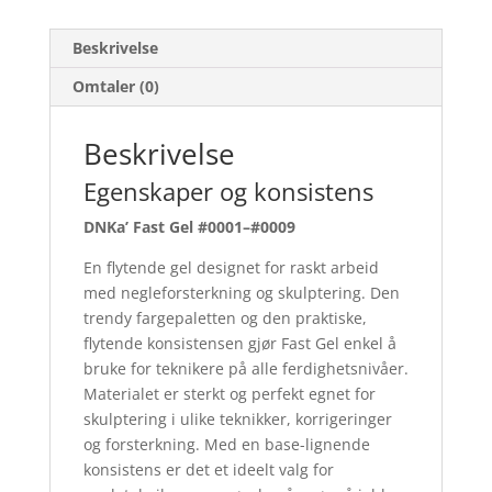
Beskrivelse
Omtaler (0)
Beskrivelse
Egenskaper og konsistens
DNKa’ Fast Gel #0001–#0009
En flytende gel designet for raskt arbeid
med negleforsterkning og skulptering. Den
trendy fargepaletten og den praktiske,
flytende konsistensen gjør Fast Gel enkel å
bruke for teknikere på alle ferdighetsnivåer.
Materialet er sterkt og perfekt egnet for
skulptering i ulike teknikker, korrigeringer
og forsterkning. Med en base-lignende
konsistens er det et ideelt valg for