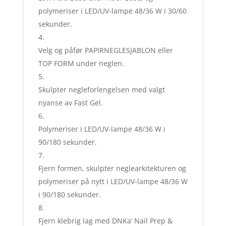
polymeriser i LED/UV-lampe 48/36 W i 30/60
sekunder.
Velg og påfør PAPIRNEGLESJABLON eller
TOP FORM under neglen.
Skulpter negleforlengelsen med valgt
nyanse av Fast Gel.
Polymeriser i LED/UV-lampe 48/36 W i
90/180 sekunder.
Fjern formen, skulpter neglearkitekturen og
polymeriser på nytt i LED/UV-lampe 48/36 W
i 90/180 sekunder.
Fjern klebrig lag med DNKa’ Nail Prep &