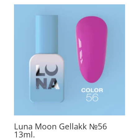
Luna Moon Gellakk №56
13ml.