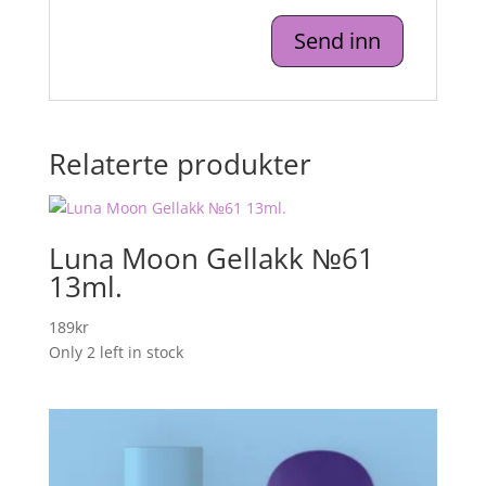
Relaterte produkter
Luna Moon Gellakk №61
13ml.
189
kr
Only 2 left in stock