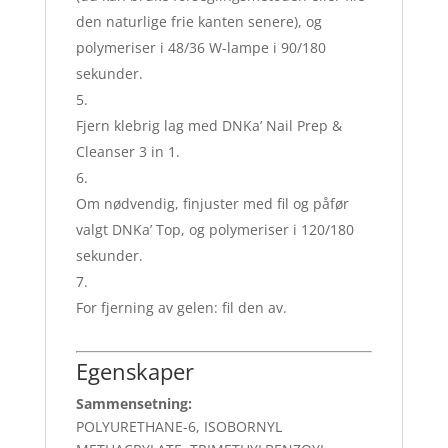
den naturlige frie kanten senere), og
polymeriser i 48/36 W-lampe i 90/180
sekunder.
Fjern klebrig lag med DNKa’ Nail Prep &
Cleanser 3 in 1.
Om nødvendig, finjuster med fil og påfør
valgt DNKa’ Top, og polymeriser i 120/180
sekunder.
For fjerning av gelen: fil den av.
Egenskaper
Sammensetning:
POLYURETHANE-6, ISOBORNYL