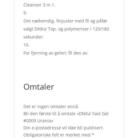
Cleanser 3 in 1.
Om nødvendig, finjuster med fil og påfør
valgt DNKa’ Top, og polymeriser i 120/180
sekunder.
For fjerning av gelen: fil den av.
Omtaler
Det er ingen omtaler ennå.
Bli den første til å omtale «DNKa’ Fast Gel
#0009 Urania»
Din e-postadresse vil ikke bli publisert.
Obligatoriske felt er merket med
*