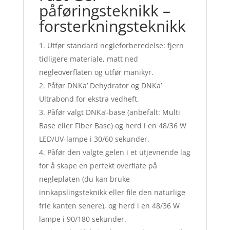
påføringsteknikk –
forsterkningsteknikk
Utfør standard negleforberedelse: fjern
tidligere materiale, matt ned
negleoverflaten og utfør manikyr.
Påfør DNKa’ Dehydrator og DNKa’
Ultrabond for ekstra vedheft.
Påfør valgt DNKa’-base (anbefalt: Multi
Base eller Fiber Base) og herd i en 48/36 W
LED/UV-lampe i 30/60 sekunder.
Påfør den valgte gelen i et utjevnende lag
for å skape en perfekt overflate på
negleplaten (du kan bruke
innkapslingsteknikk eller file den naturlige
frie kanten senere), og herd i en 48/36 W
lampe i 90/180 sekunder.