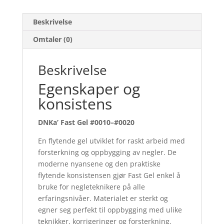
Beskrivelse
Omtaler (0)
Beskrivelse
Egenskaper og
konsistens
DNKa’ Fast Gel #0010–#0020
En flytende gel utviklet for raskt arbeid med
forsterkning og oppbygging av negler. De
moderne nyansene og den praktiske
flytende konsistensen gjør Fast Gel enkel å
bruke for negleteknikere på alle
erfaringsnivåer. Materialet er sterkt og
egner seg perfekt til oppbygging med ulike
teknikker, korrigeringer og forsterkning.