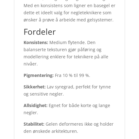
Med en konsistens som ligner en basegel er
dette et ideelt valg for negleteknikere som
ønsker å prøve å arbeide med gelsystemer.
Fordeler
Konsistens:
Medium flytende. Den
balanserte teksturen gjør påføring og
modellering enklere for teknikere på alle
nivåer.
Pigmentering:
Fra 10 % til 99 %.
Sikkerhet:
Lav syregrad, perfekt for tynne
og sensitive negler.
Allsidighet:
Egnet for både korte og lange
negler.
Stabilitet:
Gelen deformeres ikke og holder
den ønskede arkitekturen.