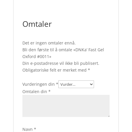
Omtaler
Det er ingen omtaler ennå.
Bli den første til å omtale «DNKa’ Fast Gel
Oxford #0011»
Din e-postadresse vil ikke bli publisert.
Obligatoriske felt er merket med
*
Vurderingen din
*
Omtalen din
*
Navn
*