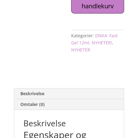
#0019
handlekurv
antall
Kategorier:
DNKA' Fast
Gel 12ml. NYHETER!
,
NYHETER
Beskrivelse
Omtaler (0)
Beskrivelse
Egenskaper og