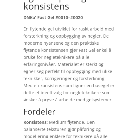
konsistens
DNKa’ Fast Gel #0010–#0020
En flytende gel utviklet for raskt arbeid med
forsterkning og oppbygging av negler. De
moderne nyansene og den praktiske
flytende konsistensen gjør Fast Gel enkel å
bruke for negleteknikere på alle
erfaringsnivåer. Materialet er sterkt og
egner seg perfekt til oppbygging med ulike
teknikker, korrigeringer og forsterkning.
Med en konsistens som ligner en basegel er
dette et ideelt valg for negleteknikere som
ønsker å prøve å arbeide med gelsystemer.
Fordeler
Konsistens:
Medium flytende. Den
balanserte teksturen gjør påføring og
modellering enklere for teknikere på alle