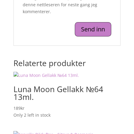
denne nettleseren for neste gang jeg
kommenterer.
Relaterte produkter
Luna Moon Gellakk №64
13ml.
189
kr
Only 2 left in stock