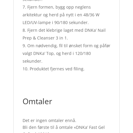
Fjern formen, bygg opp neglens
arkitektur og herd på nytt i en 48/36 W
LED/UV-lampe i 90/180 sekunder.
Fjern det klebrige laget med DNKa’ Nail
Prep & Cleanser 3 in 1.
Om nødvendig, fil til ønsket form og påfør
valgt DNKa’ Top, og herd i 120/180
sekunder.
Produktet fjernes ved filing.
Omtaler
Det er ingen omtaler ennå.
Bli den første til å omtale «DNKa’ Fast Gel