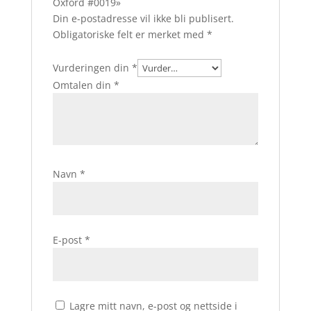
Oxford #0019»
Din e-postadresse vil ikke bli publisert.
Obligatoriske felt er merket med
*
Vurderingen din
*
Omtalen din
*
Navn
*
E-post
*
Lagre mitt navn, e-post og nettside i