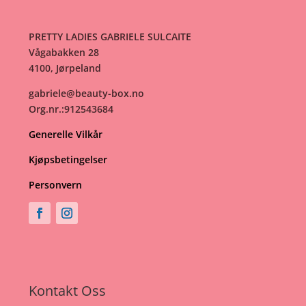
PRETTY LADIES GABRIELE SULCAITE
Vågabakken 28
4100, Jørpeland
gabriele@beauty-box.no
Org.nr.:912543684
Generelle Vilkår
Kjøpsbetingelser
Personvern
Kontakt Oss