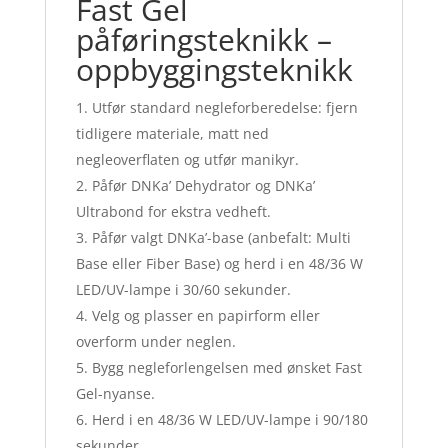
Fast Gel
påføringsteknikk –
oppbyggingsteknikk
Utfør standard negleforberedelse: fjern
tidligere materiale, matt ned
negleoverflaten og utfør manikyr.
Påfør DNKa’ Dehydrator og DNKa’
Ultrabond for ekstra vedheft.
Påfør valgt DNKa’-base (anbefalt: Multi
Base eller Fiber Base) og herd i en 48/36 W
LED/UV-lampe i 30/60 sekunder.
Velg og plasser en papirform eller
overform under neglen.
Bygg negleforlengelsen med ønsket Fast
Gel-nyanse.
Herd i en 48/36 W LED/UV-lampe i 90/180
sekunder.