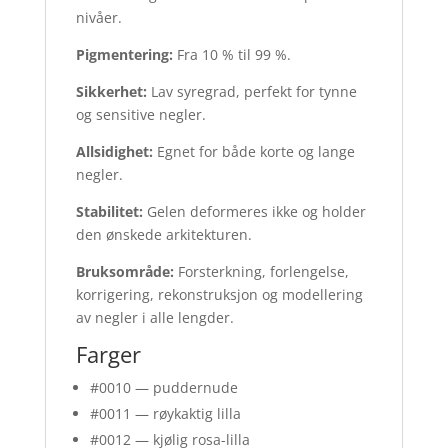
nivåer.
Pigmentering:
Fra 10 % til 99 %.
Sikkerhet:
Lav syregrad, perfekt for tynne
og sensitive negler.
Allsidighet:
Egnet for både korte og lange
negler.
Stabilitet:
Gelen deformeres ikke og holder
den ønskede arkitekturen.
Bruksområde:
Forsterkning, forlengelse,
korrigering, rekonstruksjon og modellering
av negler i alle lengder.
Farger
#0010 — puddernude
#0011 — røykaktig lilla
#0012 — kjølig rosa-lilla