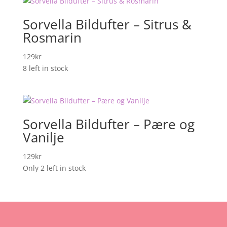
Sorvella Bildufter – Sitrus &
Rosmarin
129
kr
8 left in stock
Sorvella Bildufter – Pære og
Vanilje
129
kr
Only 2 left in stock