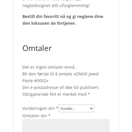
negledesignet ditt uforglemmelig!
Bestill din favoritt nå og gi neglene dine
den luksusen de fortjener.
Omtaler
Det er ingen omtaler ennå.
Bli den første til å omtale «DNKA’ Jewel
Paste #0002»
Din e-postadresse vil ikke bli publisert.
Obligatoriske felt er merket med
*
Vurderingen din
*
Omtalen din
*