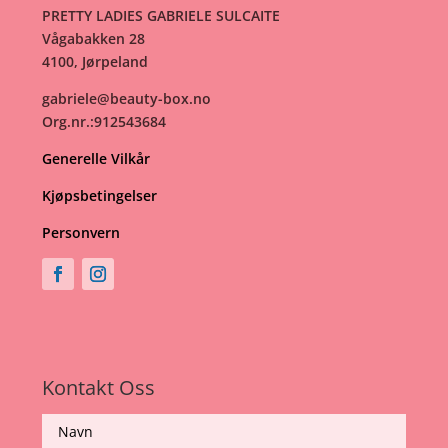
PRETTY LADIES GABRIELE SULCAITE
Vågabakken 28
4100, Jørpeland
gabriele@beauty-box.no
Org.nr.:912543684
Generelle Vilkår
Kjøpsbetingelser
Personvern
Kontakt Oss