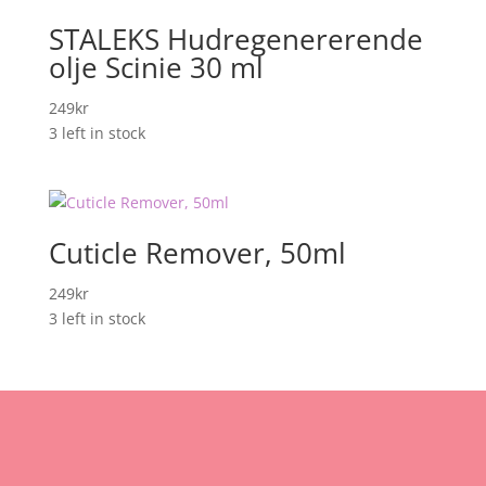
STALEKS Hudregenererende
olje Scinie 30 ml
249
kr
3 left in stock
Cuticle Remover, 50ml
249
kr
3 left in stock