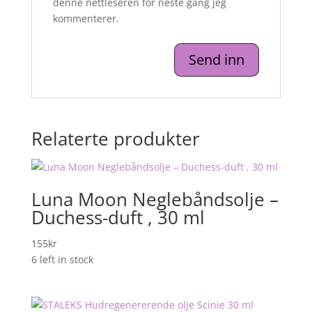
denne nettleseren for neste gang jeg
kommenterer.
Relaterte produkter
Luna Moon Neglebåndsolje –
Duchess-duft , 30 ml
155
kr
6 left in stock