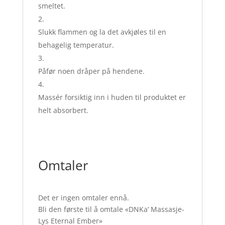
smeltet.
Slukk flammen og la det avkjøles til en
behagelig temperatur.
Påfør noen dråper på hendene.
Massér forsiktig inn i huden til produktet er
helt absorbert.
Omtaler
Det er ingen omtaler ennå.
Bli den første til å omtale «DNKa’ Massasje-
Lys Eternal Ember»