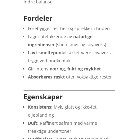
indre balanse.
Fordeler
Forebygger tørrhet og sprekker i huden
Laget utelukkende av
naturlige
ingredienser
(shea-smør og soyavoks)
Lavt smeltepunkt
takket være soyavoks –
trygg ved hudkontakt
Gir intens
næring, fukt og mykhet
Absorberes raskt
uten voksaktige rester
Egenskaper
Konsistens:
Myk, glatt og ikke-fet
oljeblanding
Duft:
Raffinert safran med varme
treaktige undertoner