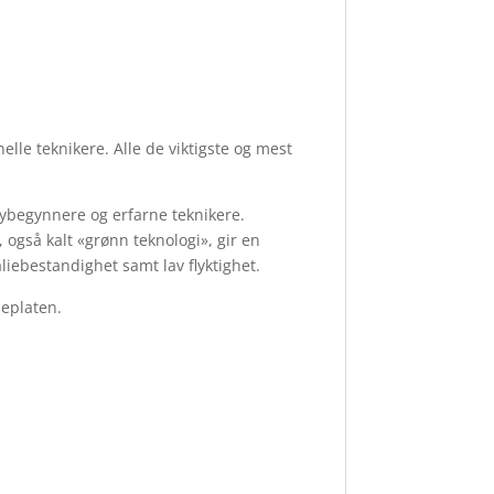
lle teknikere. Alle de viktigste og mest
ybegynnere og erfarne teknikere.
også kalt «grønn teknologi», gir en
liebestandighet samt lav flyktighet.
leplaten.