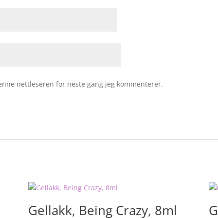
 denne nettleseren for neste gang jeg kommenterer.
Gellakk, Being Crazy, 8ml
G