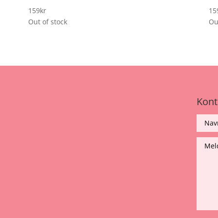
159
kr
15
Out of stock
Ou
Kont