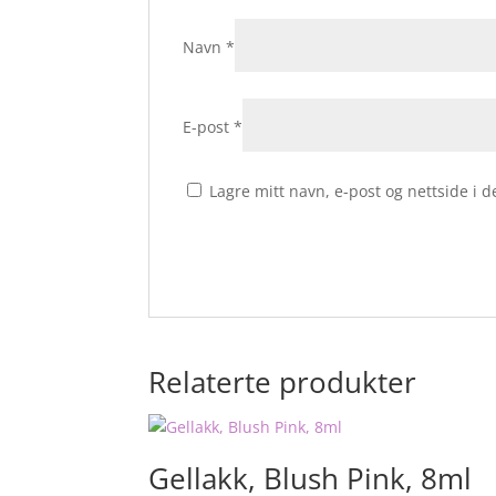
Navn
*
E-post
*
Lagre mitt navn, e-post og nettside i
Relaterte produkter
Gellakk, Blush Pink, 8ml