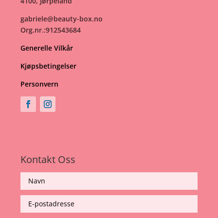
4100, Jørpeland
gabriele@beauty-box.no
Org.nr.:912543684
Generelle Vilkår
Kjøpsbetingelser
Personvern
Kontakt Oss