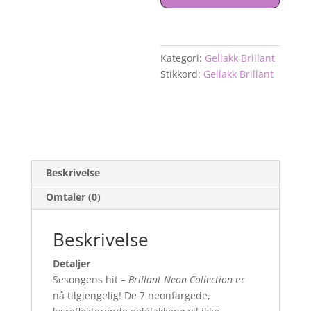
antall
Kategori:
Gellakk Brillant
Stikkord:
Gellakk Brillant
Beskrivelse
Omtaler (0)
Beskrivelse
Detaljer
Sesongens hit –
Brillant Neon Collection
er
nå tilgjengelig! De 7 neonfargede,