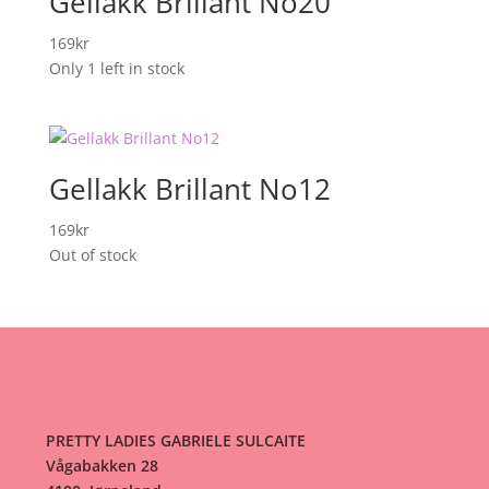
Gellakk Brillant No20
169
kr
Only 1 left in stock
Gellakk Brillant No12
169
kr
Out of stock
PRETTY LADIES GABRIELE SULCAITE
Vågabakken 28