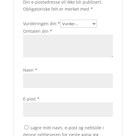
Din e-postadresse vil ikke bli publisert.
Obligatoriske felt er merket med
*
Vurderingen din
*
Omtalen din
*
Navn
*
E-post
*
Lagre mitt navn, e-post og nettside i
denne nettleseren for neste gang jeg