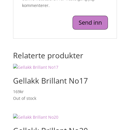
kommenterer.
Relaterte produkter
Gellakk Brillant No17
169
kr
Out of stock