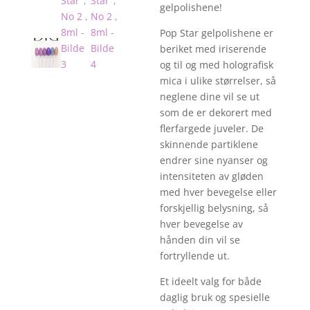
gelpolishene!
Pop Star gelpolishene er
beriket med iriserende
og til og med holografisk
mica i ulike størrelser, så
neglene dine vil se ut
som de er dekorert med
flerfargede juveler. De
skinnende partiklene
endrer sine nyanser og
intensiteten av gløden
med hver bevegelse eller
forskjellig belysning, så
hver bevegelse av
hånden din vil se
fortryllende ut.
Et ideelt valg for både
daglig bruk og spesielle