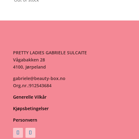
PRETTY LADIES GABRIELE SULCAITE
Vågabakken 28
4100, Jørpeland
gabriele@beauty-box.no
Org.nr.:912543684
Generelle Vilkår
Kjøpsbetingelser
Personvern