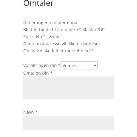
Omtaler
Det er ingen omtaler ennå.
Bli den første til å omtale «Gellakk «POP
Star», No 2 , 8ml»
Din e-postadresse vil ikke bli publisert.
Obligatoriske felt er merket med
*
Vurderingen din
*
Omtalen din
*
Navn
*