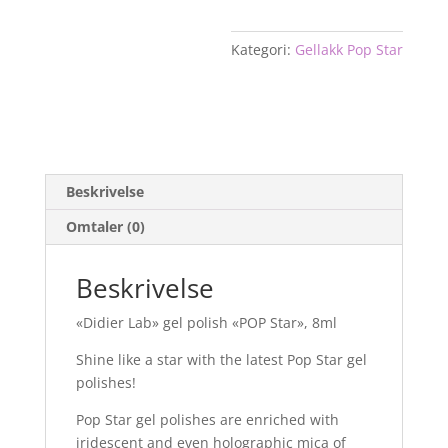
antall
Kategori:
Gellakk Pop Star
Beskrivelse
Omtaler (0)
Beskrivelse
«Didier Lab» gel polish «POP Star», 8ml
Shine like a star with the latest Pop Star gel
polishes!
Pop Star gel polishes are enriched with
iridescent and even holographic mica of