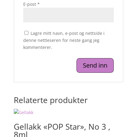
E-post
*
Lagre mitt navn, e-post og nettside i
denne nettleseren for neste gang jeg
kommenterer.
Relaterte produkter
Gellakk «POP Star», No 3 ,
8ml