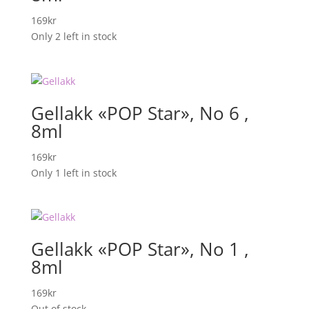
169
kr
Only 2 left in stock
Gellakk «POP Star», No 6 ,
8ml
169
kr
Only 1 left in stock
Gellakk «POP Star», No 1 ,
8ml
169
kr
Out of stock