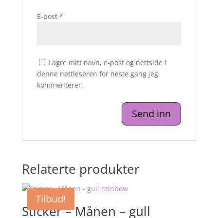
E-post
*
Lagre mitt navn, e-post og nettside i
denne nettleseren for neste gang jeg
kommenterer.
Relaterte produkter
Tilbud!
Sticker – Månen – gull