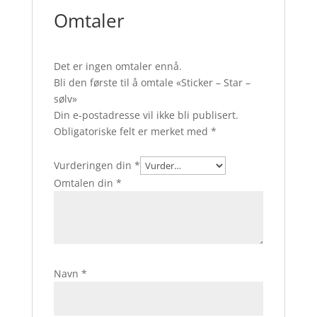
Omtaler
Det er ingen omtaler ennå.
Bli den første til å omtale «Sticker – Star –
sølv»
Din e-postadresse vil ikke bli publisert.
Obligatoriske felt er merket med
*
Vurderingen din
*
Omtalen din
*
Navn
*