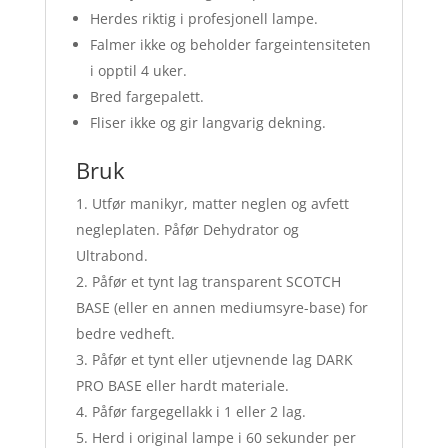
Herdes riktig i profesjonell lampe.
Falmer ikke og beholder fargeintensiteten
i opptil 4 uker.
Bred fargepalett.
Fliser ikke og gir langvarig dekning.
Bruk
Utfør manikyr, matter neglen og avfett
negleplaten. Påfør Dehydrator og
Ultrabond.
Påfør et tynt lag transparent SCOTCH
BASE (eller en annen mediumsyre-base) for
bedre vedheft.
Påfør et tynt eller utjevnende lag DARK
PRO BASE eller hardt materiale.
Påfør fargegellakk i 1 eller 2 lag.
Herd i original lampe i 60 sekunder per