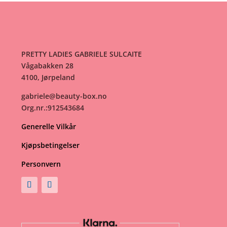
PRETTY LADIES GABRIELE SULCAITE
Vågabakken 28
4100, Jørpeland
gabriele@beauty-box.no
Org.nr.:912543684
Generelle Vilkår
Kjøpsbetingelser
Personvern