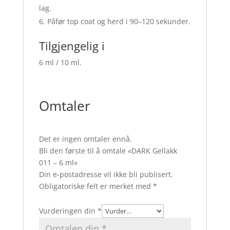
lag.
Påfør top coat og herd i 90–120 sekunder.
Tilgjengelig i
6 ml / 10 ml.
Omtaler
Det er ingen omtaler ennå.
Bli den første til å omtale «DARK Gellakk
011 – 6 ml»
Din e-postadresse vil ikke bli publisert.
Obligatoriske felt er merket med
*
Vurderingen din
*