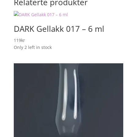
Relaterte produkter
DARK Gellakk 017 – 6 ml
119
kr
Only 2 left in stock