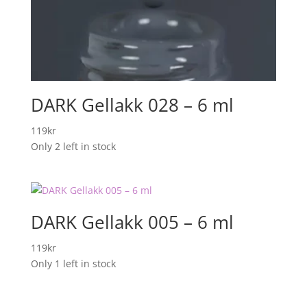
DARK Gellakk 028 – 6 ml
119
kr
Only 2 left in stock
DARK Gellakk 005 – 6 ml
119
kr
Only 1 left in stock