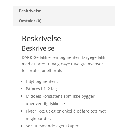
Beskrivelse
Omtaler (0)
Beskrivelse
Beskrivelse
DARK Gellakk er en pigmentert fargegellakk
med et bredt utvalg nøye utvalgte nyanser
for profesjonell bruk.
Høyt pigmentert.
Påføres i 1–2 lag.
Middels konsistens som ikke bygger
unødvendig tykkelse.
Flyter ikke ut og er enkel å påføre tett mot
neglebåndet.
Selvutjevnende egenskaper.