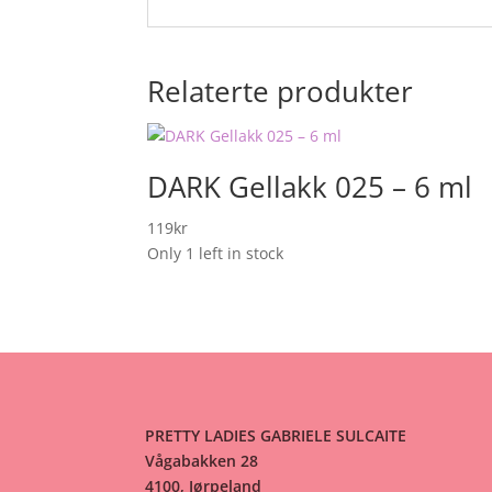
Relaterte produkter
DARK Gellakk 025 – 6 ml
119
kr
Only 1 left in stock
PRETTY LADIES GABRIELE SULCAITE
Vågabakken 28
4100, Jørpeland