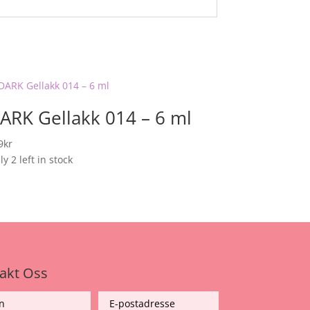
ARK Gellakk 014 – 6 ml
9
kr
y 2 left in stock
akt Oss