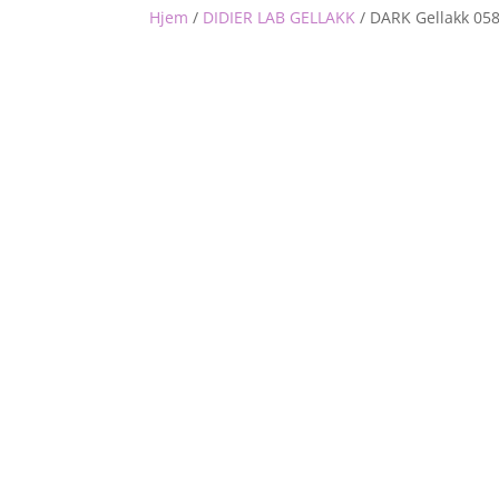
Hjem
/
DIDIER LAB GELLAKK
/
DARK Gellakk 058