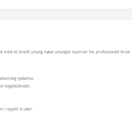
k med et bredt utvalg nøye utvalgte nyanser for profesjonell bruk.
dvendig tykkelse.
mot neglebåndet.
n i opptil 4 uker.