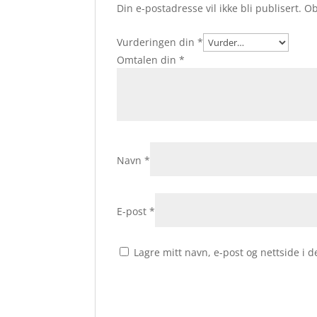
Din e-postadresse vil ikke bli publisert.
Ob
Vurderingen din
*
Omtalen din
*
Navn
*
E-post
*
Lagre mitt navn, e-post og nettside i