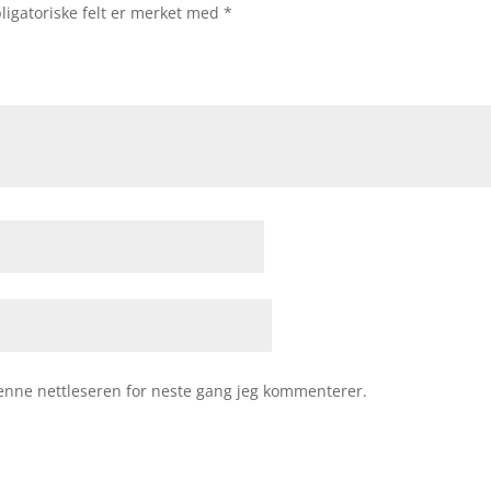
ligatoriske felt er merket med
*
 denne nettleseren for neste gang jeg kommenterer.