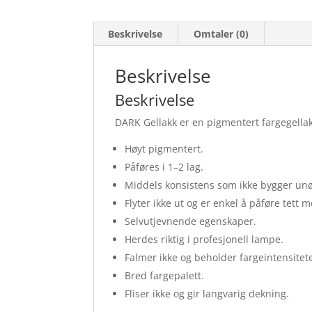
Beskrivelse
Omtaler (0)
Beskrivelse
Beskrivelse
DARK Gellakk er en pigmentert fargegellak
Høyt pigmentert.
Påføres i 1–2 lag.
Middels konsistens som ikke bygger unø
Flyter ikke ut og er enkel å påføre tett 
Selvutjevnende egenskaper.
Herdes riktig i profesjonell lampe.
Falmer ikke og beholder fargeintensitete
Bred fargepalett.
Fliser ikke og gir langvarig dekning.