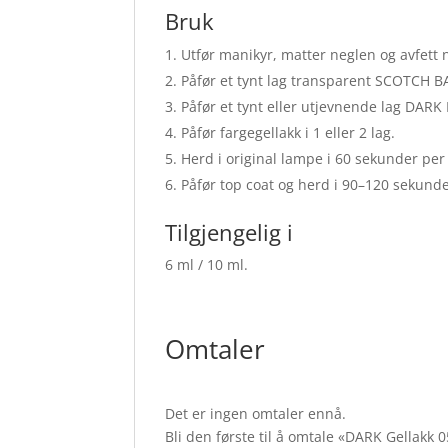
Bruk
Utfør manikyr, matter neglen og avfett 
Påfør et tynt lag transparent SCOTCH B
Påfør et tynt eller utjevnende lag DARK
Påfør fargegellakk i 1 eller 2 lag.
Herd i original lampe i 60 sekunder per 
Påfør top coat og herd i 90–120 sekunde
Tilgjengelig i
6 ml / 10 ml.
Omtaler
Det er ingen omtaler ennå.
Bli den første til å omtale «DARK Gellakk 0