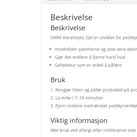
Beskrivelse
Beskrivelse
DARK Keratolytic Gel er utviklet for pedi
Inneholder panthenol og aloe vera-ekstr
Gjør det enklere å fjerne hard hud.
Geltekstur som er enkel å påføre.
Bruk
Rengjør foten og påfør produktet på p
La virke i 7–10 minutter.
Fjern restene med ønsket pedikyrverktø
Viktig informasjon
Ikke bruk ved allergi eller intoleranse mo