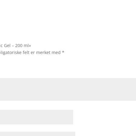
ic Gel – 200 ml»
ligatoriske felt er merket med
*