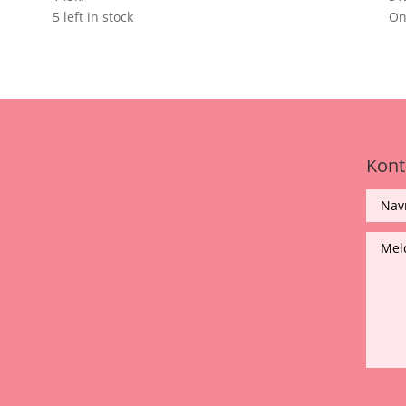
5 left in stock
Onl
Kont