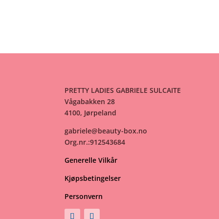
PRETTY LADIES GABRIELE SULCAITE
Vågabakken 28
4100, Jørpeland
gabriele@beauty-box.no
Org.nr.:912543684
Generelle Vilkår
Kjøpsbetingelser
Personvern