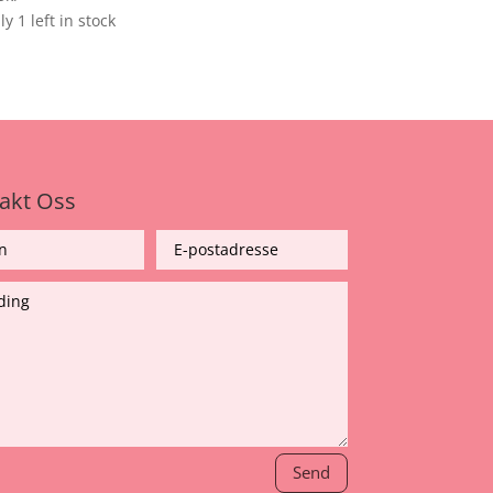
y 1 left in stock
akt Oss
Send