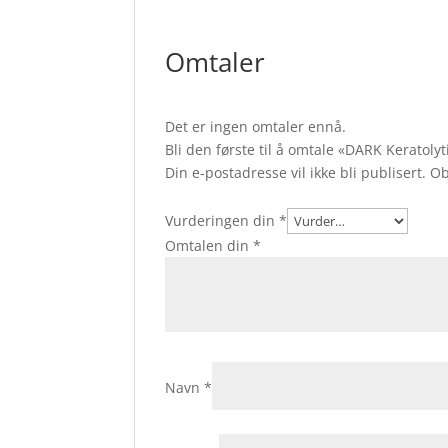
Omtaler
Det er ingen omtaler ennå.
Bli den første til å omtale «DARK Keratolyt
Din e-postadresse vil ikke bli publisert.
Ob
Vurderingen din
*
Omtalen din
*
Navn
*