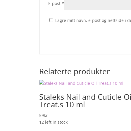
E-post
*
Lagre mitt navn, e-post og nettside i
Relaterte produkter
Staleks Nail and Cuticle Oi
Treat.s 10 ml
59
kr
12 left in stock