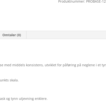
Produktnummer:
PROBASE-12
Omtaler (0)
 med middels konsistens, utviklet for påføring på neglene i et tyn
punkts skala.
ask og tynn utjevning enklere.