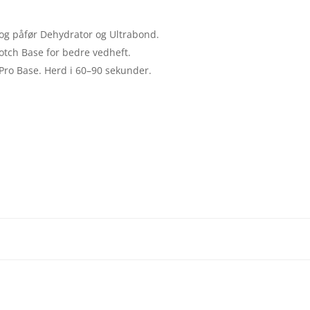
 og påfør Dehydrator og Ultrabond.
otch Base for bedre vedheft.
 Pro Base. Herd i 60–90 sekunder.