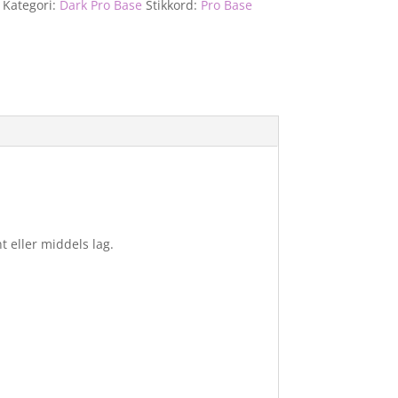
Kategori:
Dark Pro Base
Stikkord:
Pro Base
t eller middels lag.