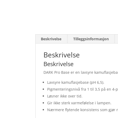
Beskrivelse
Tilleggsinformasjon
Beskrivelse
Beskrivelse
DARK Pro Base er en lavsyre kamuflasjebase
Lavsyre kamuflasjebase (pH 6,5).
Pigmenteringsnivå fra 1 til 3,5 på en 4-
Løsner ikke over tid.
Gir ikke sterk varmefølelse i lampen.
Nærmere flytende konsistens som gjør r