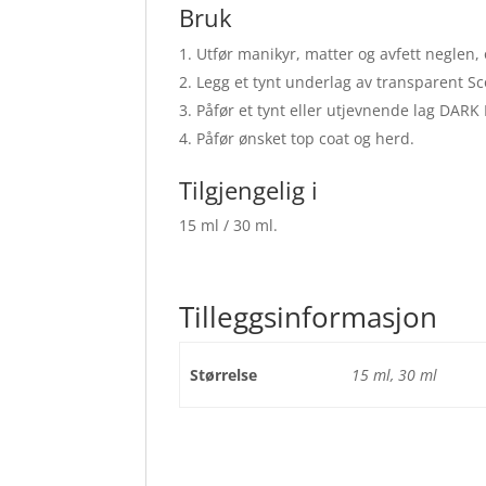
Bruk
Utfør manikyr, matter og avfett neglen,
Legg et tynt underlag av transparent Sc
Påfør et tynt eller utjevnende lag DARK
Påfør ønsket top coat og herd.
Tilgjengelig i
15 ml / 30 ml.
Tilleggsinformasjon
Størrelse
15 ml, 30 ml