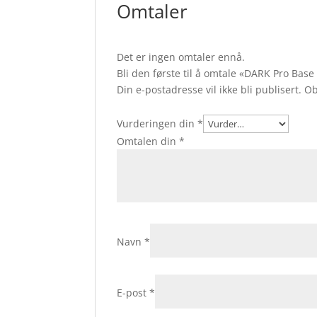
Omtaler
Det er ingen omtaler ennå.
Bli den første til å omtale «DARK Pro Base
Din e-postadresse vil ikke bli publisert.
Ob
Vurderingen din
*
Omtalen din
*
Navn
*
E-post
*