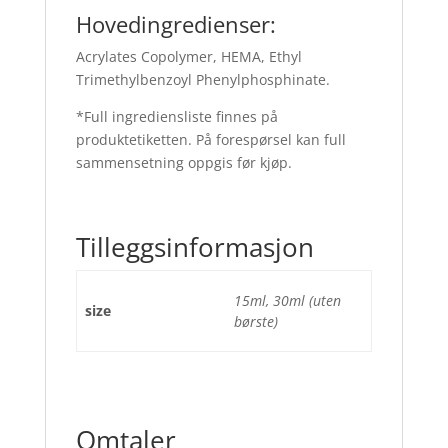
Hovedingredienser:
Acrylates Copolymer, HEMA, Ethyl
Trimethylbenzoyl Phenylphosphinate.
*Full ingrediensliste finnes på
produktetiketten. På forespørsel kan full
sammensetning oppgis før kjøp.
Tilleggsinformasjon
15ml, 30ml (uten
size
børste)
Omtaler