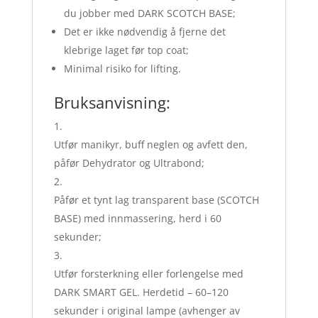
du jobber med DARK SCOTCH BASE;
Det er ikke nødvendig å fjerne det
klebrige laget før top coat;
Minimal risiko for lifting.
Bruksanvisning:
Utfør manikyr, buff neglen og avfett den,
påfør Dehydrator og Ultrabond;
Påfør et tynt lag transparent base (SCOTCH
BASE) med innmassering, herd i 60
sekunder;
Utfør forsterkning eller forlengelse med
DARK SMART GEL. Herdetid – 60–120
sekunder i original lampe (avhenger av