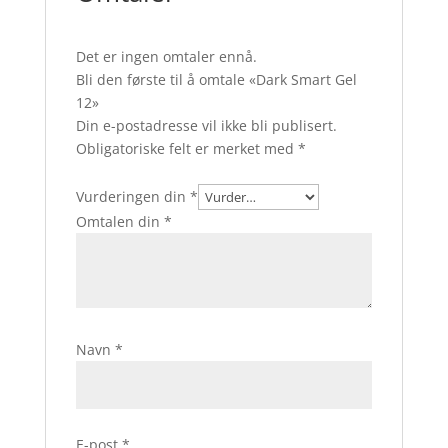
Det er ingen omtaler ennå.
Bli den første til å omtale «Dark Smart Gel
12»
Din e-postadresse vil ikke bli publisert.
Obligatoriske felt er merket med
*
Vurderingen din
*
Omtalen din
*
Navn
*
E-post
*