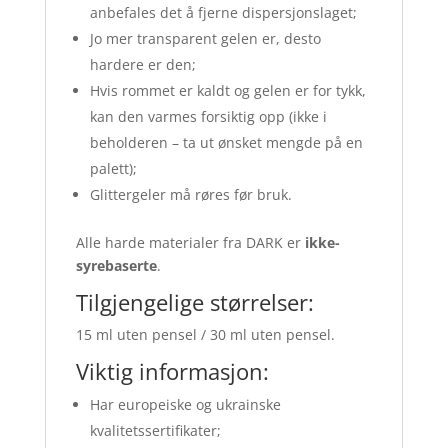
anbefales det å fjerne dispersjonslaget;
Jo mer transparent gelen er, desto
hardere er den;
Hvis rommet er kaldt og gelen er for tykk,
kan den varmes forsiktig opp (ikke i
beholderen – ta ut ønsket mengde på en
palett);
Glittergeler må røres før bruk.
Alle harde materialer fra DARK er
ikke-
syrebaserte
.
Tilgjengelige størrelser:
15 ml uten pensel / 30 ml uten pensel.
Viktig informasjon:
Har europeiske og ukrainske
kvalitetssertifikater;