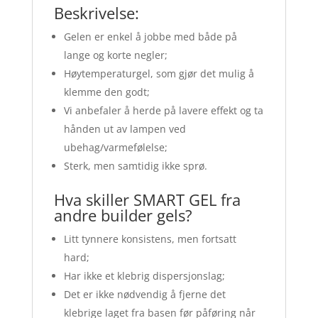
Beskrivelse:
Gelen er enkel å jobbe med både på
lange og korte negler;
Høytemperaturgel, som gjør det mulig å
klemme den godt;
Vi anbefaler å herde på lavere effekt og ta
hånden ut av lampen ved
ubehag/varmefølelse;
Sterk, men samtidig ikke sprø.
Hva skiller SMART GEL fra
andre builder gels?
Litt tynnere konsistens, men fortsatt
hard;
Har ikke et klebrig dispersjonslag;
Det er ikke nødvendig å fjerne det
klebrige laget fra basen før påføring når