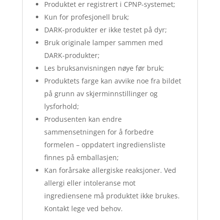
Produktet er registrert i CPNP-systemet;
Kun for profesjonell bruk;
DARK-produkter er ikke testet på dyr;
Bruk originale lamper sammen med
DARK-produkter;
Les bruksanvisningen nøye før bruk;
Produktets farge kan avvike noe fra bildet
på grunn av skjerminnstillinger og
lysforhold;
Produsenten kan endre
sammensetningen for å forbedre
formelen – oppdatert ingrediensliste
finnes på emballasjen;
Kan forårsake allergiske reaksjoner. Ved
allergi eller intoleranse mot
ingrediensene må produktet ikke brukes.
Kontakt lege ved behov.