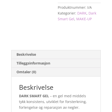
Produktnummer:
I/A
Kategorier:
DARK
,
Dark
Smart Gel
,
MAKE-UP
Beskrivelse
Tilleggsinformasjon
Omtaler (0)
Beskrivelse
DARK SMART GEL
– en gel med middels
tykk konsistens, utviklet for forsterkning,
forlengelse og reparasjon av negler.