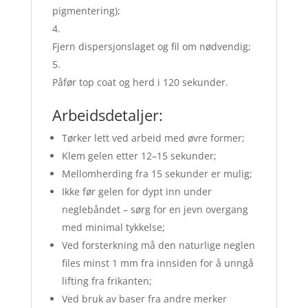
pigmentering);
Fjern dispersjonslaget og fil om nødvendig;
Påfør top coat og herd i 120 sekunder.
Arbeidsdetaljer:
Tørker lett ved arbeid med øvre former;
Klem gelen etter 12–15 sekunder;
Mellomherding fra 15 sekunder er mulig;
Ikke før gelen for dypt inn under
neglebåndet – sørg for en jevn overgang
med minimal tykkelse;
Ved forsterkning må den naturlige neglen
files minst 1 mm fra innsiden for å unngå
lifting fra frikanten;
Ved bruk av baser fra andre merker