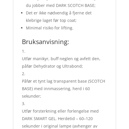
du jobber med DARK SCOTCH BASE;
Det er ikke nødvendig å fjerne det
klebrige laget før top coat;
Minimal risiko for lifting.
Bruksanvisning:
Utfør manikyr, buff neglen og avfett den,
påfør Dehydrator og Ultrabond;
Påfør et tynt lag transparent base (SCOTCH
BASE) med innmassering, herd i 60
sekunder;
Utfør forsterkning eller forlengelse med
DARK SMART GEL. Herdetid – 60–120
sekunder i original lampe (avhenger av