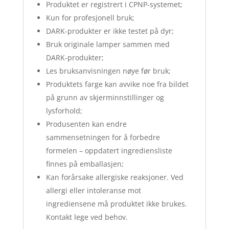
Produktet er registrert i CPNP-systemet;
Kun for profesjonell bruk;
DARK-produkter er ikke testet på dyr;
Bruk originale lamper sammen med
DARK-produkter;
Les bruksanvisningen nøye før bruk;
Produktets farge kan avvike noe fra bildet
på grunn av skjerminnstillinger og
lysforhold;
Produsenten kan endre
sammensetningen for å forbedre
formelen – oppdatert ingrediensliste
finnes på emballasjen;
Kan forårsake allergiske reaksjoner. Ved
allergi eller intoleranse mot
ingrediensene må produktet ikke brukes.
Kontakt lege ved behov.