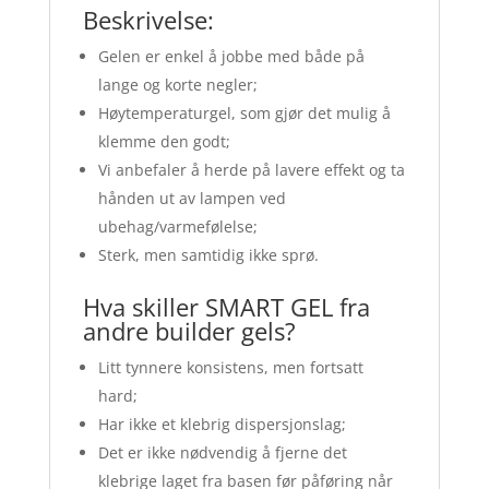
Beskrivelse:
Gelen er enkel å jobbe med både på
lange og korte negler;
Høytemperaturgel, som gjør det mulig å
klemme den godt;
Vi anbefaler å herde på lavere effekt og ta
hånden ut av lampen ved
ubehag/varmefølelse;
Sterk, men samtidig ikke sprø.
Hva skiller SMART GEL fra
andre builder gels?
Litt tynnere konsistens, men fortsatt
hard;
Har ikke et klebrig dispersjonslag;
Det er ikke nødvendig å fjerne det
klebrige laget fra basen før påføring når