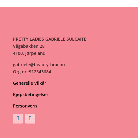
PRETTY LADIES GABRIELE SULCAITE
Vågabakken 28
4100, Jørpeland
gabriele@beauty-box.no
Org.nr.:912543684
Generelle Vilkår
Kjøpsbetingelser
Personvern