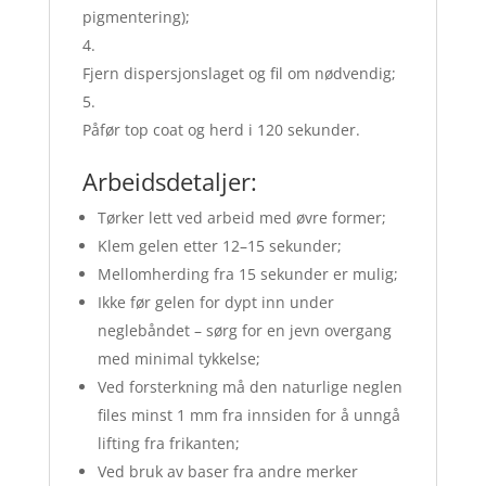
pigmentering);
Fjern dispersjonslaget og fil om nødvendig;
Påfør top coat og herd i 120 sekunder.
Arbeidsdetaljer:
Tørker lett ved arbeid med øvre former;
Klem gelen etter 12–15 sekunder;
Mellomherding fra 15 sekunder er mulig;
Ikke før gelen for dypt inn under
neglebåndet – sørg for en jevn overgang
med minimal tykkelse;
Ved forsterkning må den naturlige neglen
files minst 1 mm fra innsiden for å unngå
lifting fra frikanten;
Ved bruk av baser fra andre merker