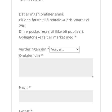
Det er ingen omtaler ennå.
Bli den første til å omtale «Dark Smart Gel
29»
Din e-postadresse vil ikke bli publisert.
Obligatoriske felt er merket med
*
Vurderingen din
*
Omtalen din
*
Navn
*
E-post
*