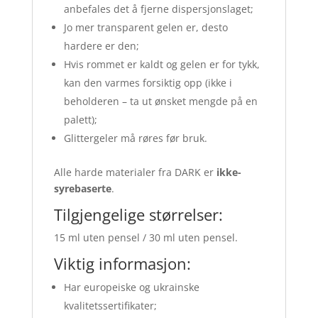
anbefales det å fjerne dispersjonslaget;
Jo mer transparent gelen er, desto
hardere er den;
Hvis rommet er kaldt og gelen er for tykk,
kan den varmes forsiktig opp (ikke i
beholderen – ta ut ønsket mengde på en
palett);
Glittergeler må røres før bruk.
Alle harde materialer fra DARK er
ikke-
syrebaserte
.
Tilgjengelige størrelser:
15 ml uten pensel / 30 ml uten pensel.
Viktig informasjon:
Har europeiske og ukrainske
kvalitetssertifikater;