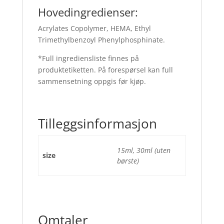
Hovedingredienser:
Acrylates Copolymer, HEMA, Ethyl
Trimethylbenzoyl Phenylphosphinate.
*Full ingrediensliste finnes på
produktetiketten. På forespørsel kan full
sammensetning oppgis før kjøp.
Tilleggsinformasjon
15ml, 30ml (uten
size
børste)
Omtaler