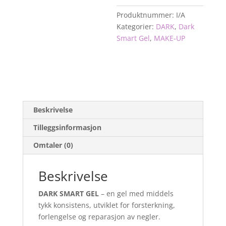
Produktnummer:
I/A
Kategorier:
DARK
,
Dark
Smart Gel
,
MAKE-UP
Beskrivelse
Tilleggsinformasjon
Omtaler (0)
Beskrivelse
DARK SMART GEL
– en gel med middels
tykk konsistens, utviklet for forsterkning,
forlengelse og reparasjon av negler.