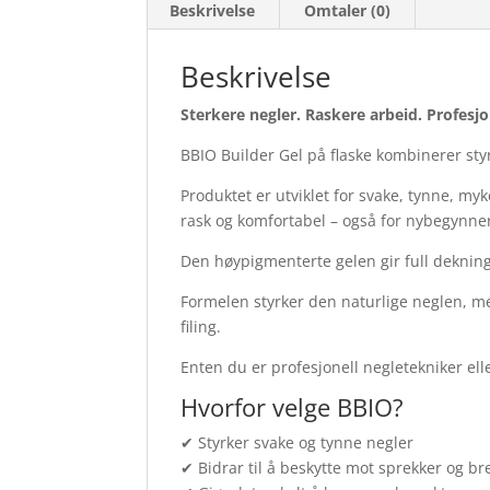
Beskrivelse
Omtaler (0)
Beskrivelse
Sterkere negler. Raskere arbeid. Profesjo
BBIO Builder Gel på flaske kombinerer styr
Produktet er utviklet for svake, tynne, my
rask og komfortabel – også for nybegynne
Den høypigmenterte gelen gir full dekning, 
Formelen styrker den naturlige neglen, me
filing.
Enten du er profesjonell negletekniker el
Hvorfor velge BBIO?
✔ Styrker svake og tynne negler
✔ Bidrar til å beskytte mot sprekker og br