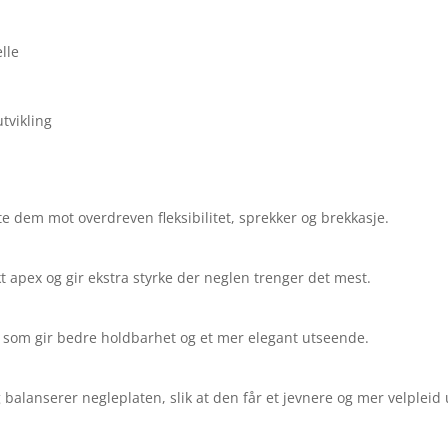
lle
tvikling
tte dem mot overdreven fleksibilitet, sprekker og brekkasje.
t apex og gir ekstra styrke der neglen trenger det mest.
ur som gir bedre holdbarhet og et mer elegant utseende.
 balanserer negleplaten, slik at den får et jevnere og mer velpleid