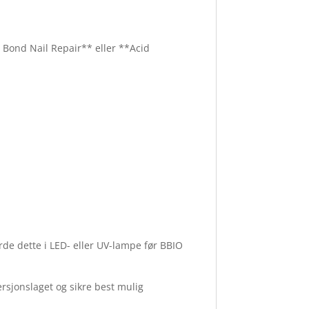
 Bond Nail Repair** eller **Acid
rde dette i LED- eller UV-lampe før BBIO
ersjonslaget og sikre best mulig