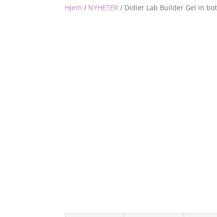
Hjem
/
NYHETER
/
Didier Lab Builder Gel in bo