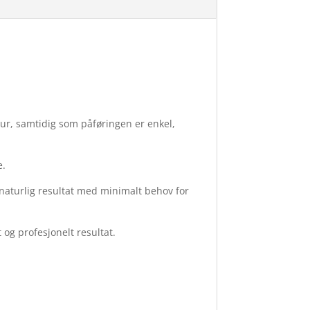
ktur, samtidig som påføringen er enkel,
e.
naturlig resultat med minimalt behov for
og profesjonelt resultat.