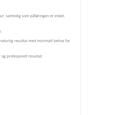
ktur, samtidig som påføringen er enkel,
e.
naturlig resultat med minimalt behov for
og profesjonelt resultat.