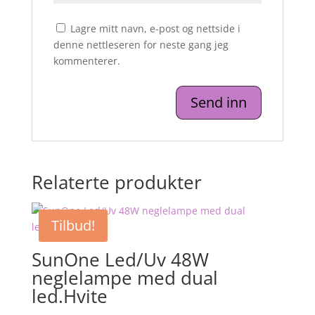
Lagre mitt navn, e-post og nettside i
denne nettleseren for neste gang jeg
kommenterer.
Relaterte produkter
Tilbud!
SunOne Led/Uv 48W
neglelampe med dual
led.Hvite