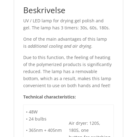
Beskrivelse
UV / LED lamp for drying gel polish and
gel. The lamp has 3 timers: 30s, 60s, 180s.
One of the main advantages of this lamp
is
additional cooling and air drying
.
Due to this function, the feeling of heating
of the polymerized products is significantly
reduced. The lamp has a removable
bottom, which as a result, makes this lamp
convenient to use on both hands and feet!
Technical characteristics:
• 48W
• 24 bulbs
Air dryer: 120S,
• 365nm + 405nm
180S, one