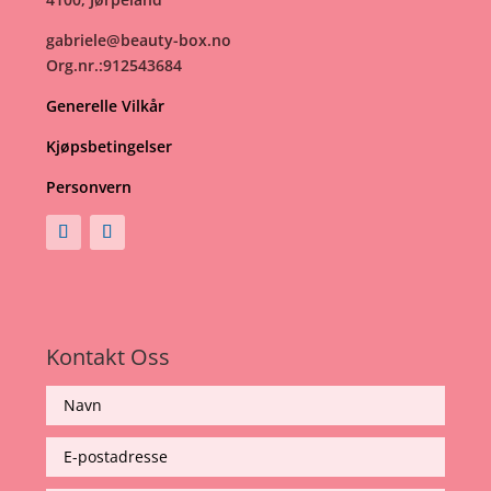
gabriele@beauty-box.no
Org.nr.:912543684
Generelle Vilkår
Kjøpsbetingelser
Personvern
Kontakt Oss