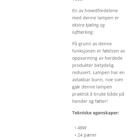
En av hovedfordelene
med denne lampen er
ekstra kjøling og
lufttørking
.
På grunn av denne
funksjonen er følelsen av
oppvarming av herdede
produkter betydelig
redusert. Lampen har en
avtakbar bunn, noe som
gjør denne lampen
praktisk å bruke både på
hender og føtter!
Tekniske egenskaper:
• 48W
• 24 pærer