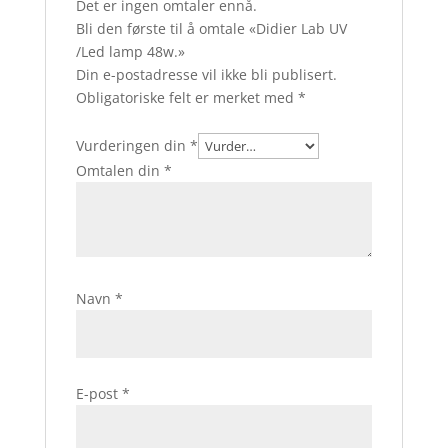
Det er ingen omtaler ennå.
Bli den første til å omtale «Didier Lab UV
/Led lamp 48w.»
Din e-postadresse vil ikke bli publisert.
Obligatoriske felt er merket med
*
Vurderingen din
*
Omtalen din
*
Navn
*
E-post
*