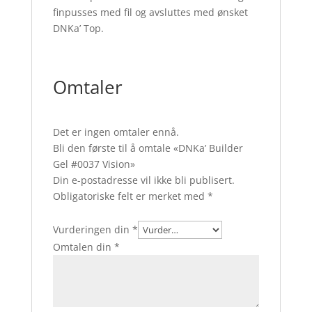
finpusses med fil og avsluttes med ønsket
DNKa’ Top.
Omtaler
Det er ingen omtaler ennå.
Bli den første til å omtale «DNKa’ Builder
Gel #0037 Vision»
Din e-postadresse vil ikke bli publisert.
Obligatoriske felt er merket med
*
Vurderingen din
*
Omtalen din
*