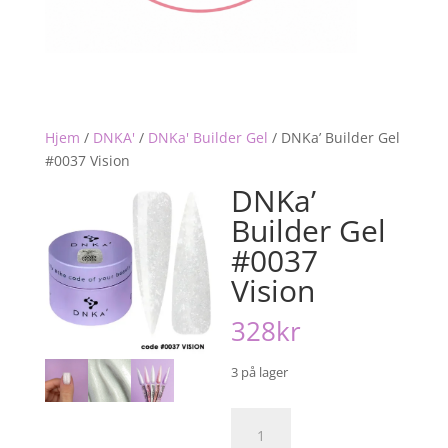
Hjem
/
DNKA'
/
DNKa' Builder Gel
/
DNKa’ Builder Gel
#0037 Vision
DNKa’
Builder Gel
#0037
Vision
328
kr
3 på lager
DNKa'
Builder