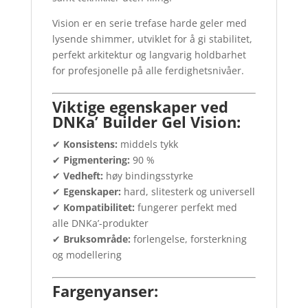
Vision er en serie trefase harde geler med
lysende shimmer, utviklet for å gi stabilitet,
perfekt arkitektur og langvarig holdbarhet
for profesjonelle på alle ferdighetsnivåer.
Viktige egenskaper ved
DNKa’ Builder Gel Vision:
✔
Konsistens:
middels tykk
✔
Pigmentering:
90 %
✔
Vedheft:
høy bindingsstyrke
✔
Egenskaper:
hard, slitesterk og universell
✔
Kompatibilitet:
fungerer perfekt med
alle DNKa’-produkter
✔
Bruksområde:
forlengelse, forsterkning
og modellering
Fargenyanser: