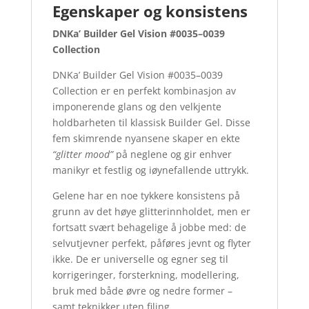
Egenskaper og konsistens
DNKa’ Builder Gel Vision #0035–0039
Collection
DNKa’ Builder Gel Vision #0035–0039
Collection er en perfekt kombinasjon av
imponerende glans og den velkjente
holdbarheten til klassisk Builder Gel. Disse
fem skimrende nyansene skaper en ekte
“glitter mood”
på neglene og gir enhver
manikyr et festlig og iøynefallende uttrykk.
Gelene har en noe tykkere konsistens på
grunn av det høye glitterinnholdet, men er
fortsatt svært behagelige å jobbe med: de
selvutjevner perfekt, påføres jevnt og flyter
ikke. De er universelle og egner seg til
korrigeringer, forsterkning, modellering,
bruk med både øvre og nedre former –
samt teknikker uten filing.