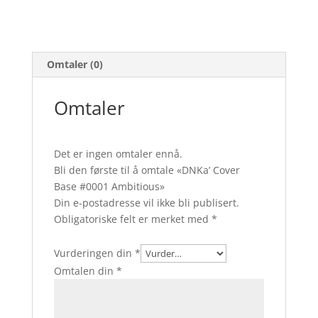
Omtaler (0)
Omtaler
Det er ingen omtaler ennå.
Bli den første til å omtale «DNKa’ Cover
Base #0001 Ambitious»
Din e-postadresse vil ikke bli publisert.
Obligatoriske felt er merket med
*
Vurderingen din
*
Omtalen din
*