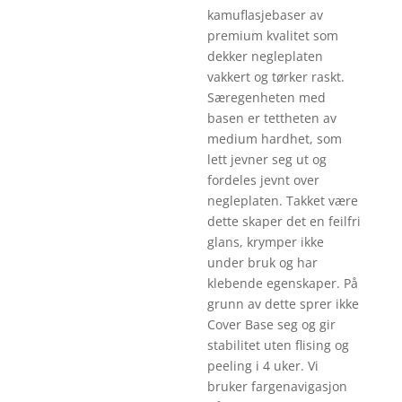
kamuflasjebaser av
premium kvalitet som
dekker negleplaten
vakkert og tørker raskt.
Særegenheten med
basen er tettheten av
medium hardhet, som
lett jevner seg ut og
fordeles jevnt over
negleplaten. Takket være
dette skaper det en feilfri
glans, krymper ikke
under bruk og har
klebende egenskaper. På
grunn av dette sprer ikke
Cover Base seg og gir
stabilitet uten flising og
peeling i 4 uker. Vi
bruker fargenavigasjon