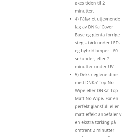
økes tiden til 2
minutter.
4) Påfør et utjevnende
lag av DNKa’ Cover
Base og gjenta forrige
steg – tørk under LED-
og hybridlamper i 60
sekunder, eller 2
minutter under UV.
5) Dekk neglene dine
med DNKa’ Top No
Wipe eller DNKa’ Top
Matt No Wipe. For en
perfekt glansfull eller
matt effekt anbefaler vi
en ekstra tørking på
omtrent 2 minutter