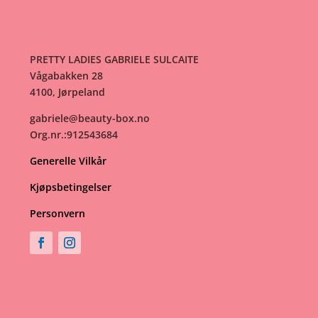
PRETTY LADIES GABRIELE SULCAITE
Vågabakken 28
4100, Jørpeland
gabriele@beauty-box.no
Org.nr.:912543684
Generelle Vilkår
Kjøpsbetingelser
Personvern