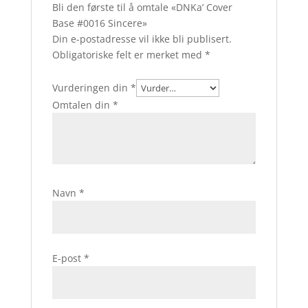
Bli den første til å omtale «DNKa’ Cover
Base #0016 Sincere»
Din e-postadresse vil ikke bli publisert.
Obligatoriske felt er merket med
*
Vurderingen din
*
Omtalen din
*
Navn
*
E-post
*