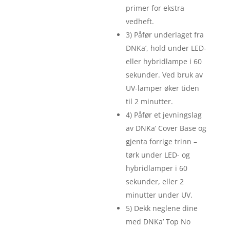
primer for ekstra
vedheft.
3) Påfør underlaget fra
DNKa’, hold under LED-
eller hybridlampe i 60
sekunder. Ved bruk av
UV-lamper øker tiden
til 2 minutter.
4) Påfør et jevningslag
av DNKa’ Cover Base og
gjenta forrige trinn –
tørk under LED- og
hybridlamper i 60
sekunder, eller 2
minutter under UV.
5) Dekk neglene dine
med DNKa’ Top No