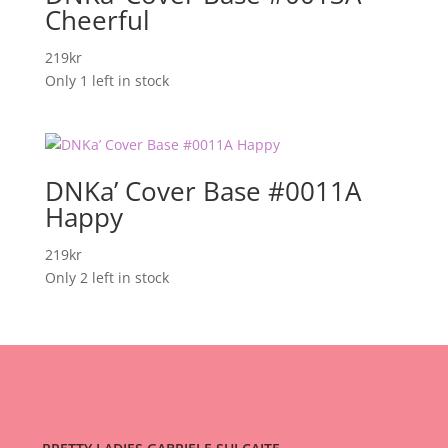
Cheerful
219
kr
Only 1 left in stock
DNKa’ Cover Base #0011A
Happy
219
kr
Only 2 left in stock