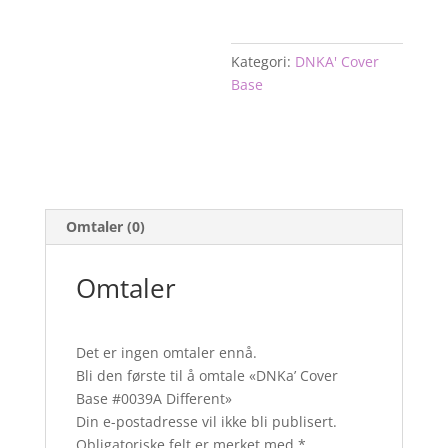
Kategori:
DNKA' Cover
Base
Omtaler (0)
Omtaler
Det er ingen omtaler ennå.
Bli den første til å omtale «DNKa’ Cover
Base #0039A Different»
Din e-postadresse vil ikke bli publisert.
Obligatoriske felt er merket med
*