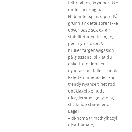
feilfri glans, krymper ikke
under bruk og har
klebende egenskaper. På
grunn av dette sprer ikke
Cover Base seg og gir
stabilitet uten flising og
peeling i 4 uker. Vi
bruker fargenavigasjon
på glassene, slik at du
enkelt kan finne en
nyanse som faller i smak.
Paletten inneholder kun
trendy nyanser: het rød,
upåklagelige nude,
uforglemmelige lyse og
strålende shimmers.
Lager
– di-hema trimethylhexyl
dicarbamate,