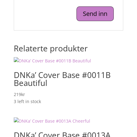
Relaterte produkter
DNKa’ Cover Base #0011B
Beautiful
219
kr
3 left in stock
DNKa’ Cover Base #0013A