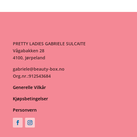
PRETTY LADIES GABRIELE SULCAITE
Vågabakken 28
4100, Jørpeland
gabriele@beauty-box.no
Org.nr.:912543684
Generelle Vilkår
Kjøpsbetingelser
Personvern