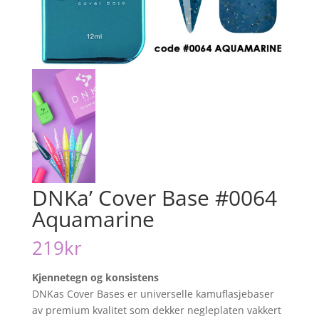
DNKa’ Cover Base #0064
Aquamarine
219
kr
Kjennetegn og konsistens
DNKas Cover Bases er universelle kamuflasjebaser
av premium kvalitet som dekker negleplaten vakkert