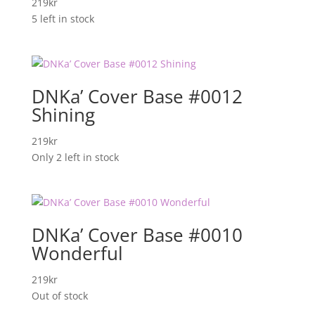
219
kr
5 left in stock
DNKa’ Cover Base #0012
Shining
219
kr
Only 2 left in stock
DNKa’ Cover Base #0010
Wonderful
219
kr
Out of stock