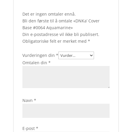
Det er ingen omtaler ennå.
Bli den første til å omtale «DNKa’ Cover
Base #0064 Aquamarine»
Din e-postadresse vil ikke bli publisert.
Obligatoriske felt er merket med
*
Vurderingen din
*
Omtalen din
*
Navn
*
E-post
*