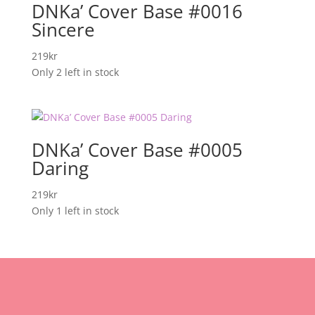
DNKa’ Cover Base #0016
Sincere
219
kr
Only 2 left in stock
DNKa’ Cover Base #0005
Daring
219
kr
Only 1 left in stock