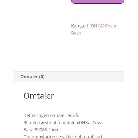
antall
Kategori:
DNKA' Cover
Base
Omtaler (0)
Omtaler
Det er ingen omtaler ennå.
Bli den første til å omtale «DNKa’ Cover
Base #0086 Force»
Din e-postadresse vil ikke bli publisert.