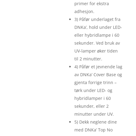
primer for ekstra
adhesjon.
3) Påfør underlaget fra
DNKa’, hold under LED-
eller hybridlampe i 60
sekunder. Ved bruk av
UV-lamper øker tiden
til 2 minutter.
4) Påfør et jevnende lag
av DNKa’ Cover Base og
gjenta forrige trinn –
tørk under LED- og
hybridlamper i 60
sekunder, eller 2
minutter under UV.
5) Dekk neglene dine
med DNKa’ Top No