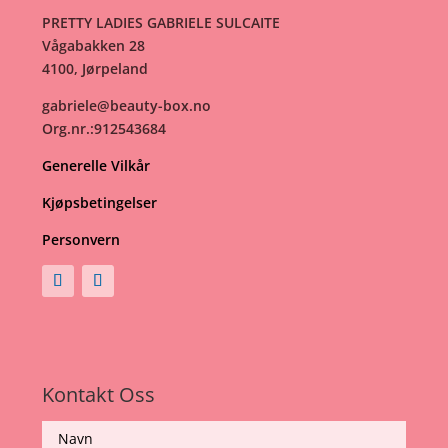
PRETTY LADIES GABRIELE SULCAITE
Vågabakken 28
4100, Jørpeland
gabriele@beauty-box.no
Org.nr.:912543684
Generelle Vilkår
Kjøpsbetingelser
Personvern
Kontakt Oss