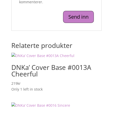
kommenterer.
Relaterte produkter
DNKa’ Cover Base #0013A
Cheerful
219
kr
Only 1 left in stock