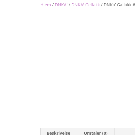
Hjem
/
DNKA'
/
DNKA' Gellakk
/
DNKa’ Gallakk 
Beskrivelse
Omtaler (0)