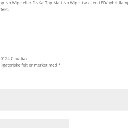
 No Wipe eller DNKa’ Top Matt No Wipe, tørk i en LED/hybridlampe 
fekt.
 #0124 Claudia»
ligatoriske felt er merket med
*