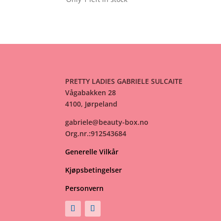
PRETTY LADIES GABRIELE SULCAITE
Vågabakken 28
4100, Jørpeland
gabriele@beauty-box.no
Org.nr.:912543684
Generelle Vilkår
Kjøpsbetingelser
Personvern