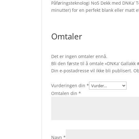
Påføringsteknologi No5 Dekk med DNKa’ Top
minutter) for en perfekt blank eller matt ef
Omtaler
Det er ingen omtaler ennå.
Bli den første til å omtale «DNKa’ Gallakk
Din e-postadresse vil ikke bli publisert.
Ob
Vurderingen din
*
Omtalen din
*
Navn
*