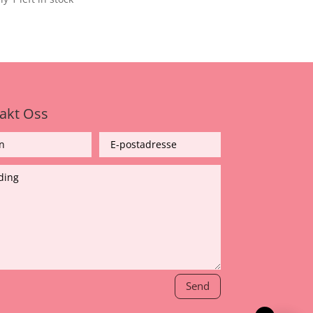
akt Oss
Send