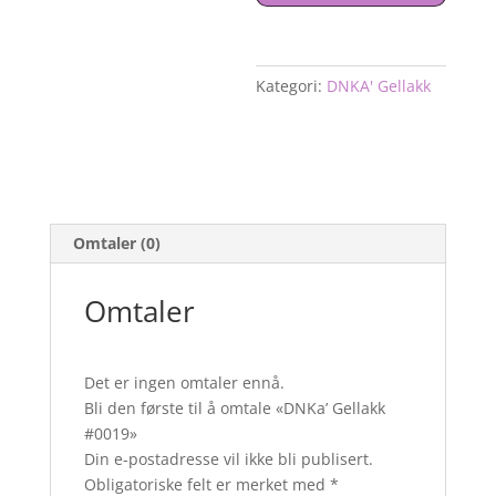
Kategori:
DNKA' Gellakk
Omtaler (0)
Omtaler
Det er ingen omtaler ennå.
Bli den første til å omtale «DNKa’ Gellakk
#0019»
Din e-postadresse vil ikke bli publisert.
Obligatoriske felt er merket med
*