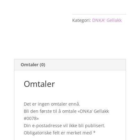
Kategori:
DNKA' Gellakk
Omtaler (0)
Omtaler
Det er ingen omtaler ennå.
Bli den første til å omtale «DNKa’ Gellakk
#0078»
Din e-postadresse vil ikke bli publisert.
Obligatoriske felt er merket med
*