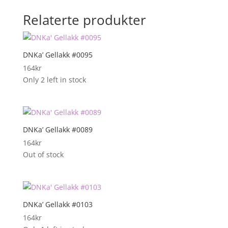
Relaterte produkter
DNKa’ Gellakk #0095
164
kr
Only 2 left in stock
DNKa’ Gellakk #0089
164
kr
Out of stock
DNKa’ Gellakk #0103
164
kr