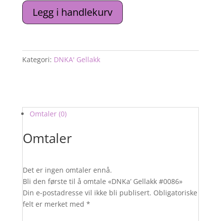
Legg i handlekurv
Kategori:
DNKA' Gellakk
Omtaler (0)
Omtaler
Det er ingen omtaler ennå.
Bli den første til å omtale «DNKa’ Gellakk #0086»
Din e-postadresse vil ikke bli publisert.
Obligatoriske
felt er merket med
*