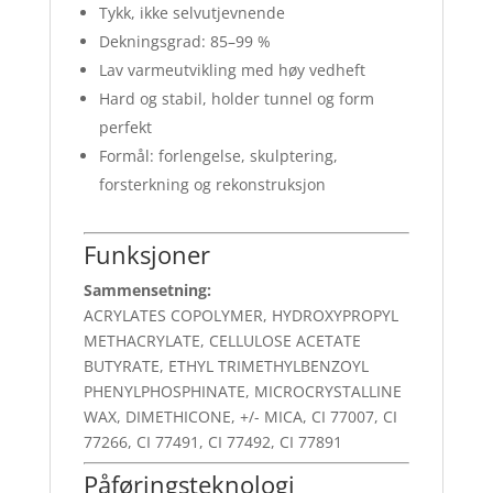
Tykk, ikke selvutjevnende
Dekningsgrad: 85–99 %
Lav varmeutvikling med høy vedheft
Hard og stabil, holder tunnel og form
perfekt
Formål: forlengelse, skulptering,
forsterkning og rekonstruksjon
Funksjoner
Sammensetning:
ACRYLATES COPOLYMER, HYDROXYPROPYL
METHACRYLATE, CELLULOSE ACETATE
BUTYRATE, ETHYL TRIMETHYLBENZOYL
PHENYLPHOSPHINATE, MICROCRYSTALLINE
WAX, DIMETHICONE, +/- MICA, CI 77007, CI
77266, CI 77491, CI 77492, CI 77891
Påføringsteknologi