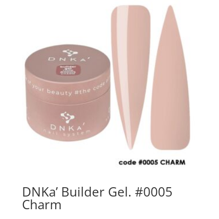
DNKa’ Builder Gel. #0005
Charm