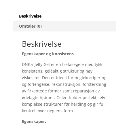
Beskrivelse
Omtaler (0)
Beskrivelse
Egenskaper og konsistens
DNKa’ Jelly Gel er en trefasegelé med tykk
konsistens, geléaktig struktur og høy
viskositet. Den er ideell for neglekorrigering
og forlengelse, rekonstruksjon, forsterkning
av firkantede former samt reparasjon av
ødelagte hjørner. Gelen holder perfekt selv
komplekse strukturer før herding og gir full
kontroll over neglens form.
Egenskaper: