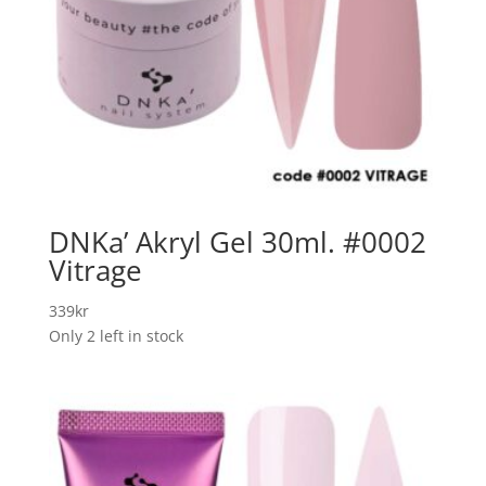
DNKa’ Akryl Gel 30ml. #0002
Vitrage
339
kr
Only 2 left in stock