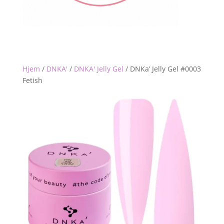
Hjem
/
DNKA'
/
DNKA' Jelly Gel
/
DNKa’ Jelly Gel #0003
Fetish