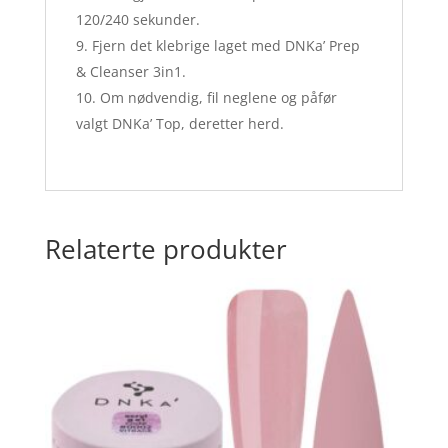
120/240 sekunder.
Fjern det klebrige laget med DNKa’ Prep
& Cleanser 3in1.
Om nødvendig, fil neglene og påfør
valgt DNKa’ Top, deretter herd.
Relaterte produkter