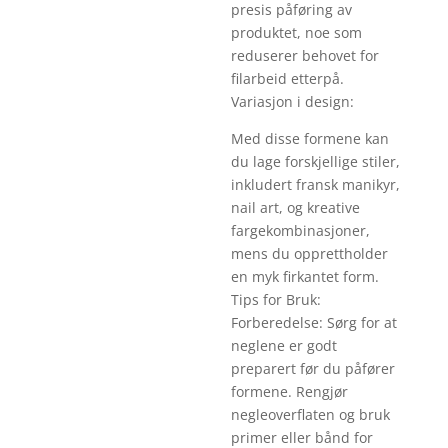
presis påføring av
produktet, noe som
reduserer behovet for
filarbeid etterpå.
Variasjon i design:
Med disse formene kan
du lage forskjellige stiler,
inkludert fransk manikyr,
nail art, og kreative
fargekombinasjoner,
mens du opprettholder
en myk firkantet form.
Tips for Bruk:
Forberedelse: Sørg for at
neglene er godt
preparert før du påfører
formene. Rengjør
negleoverflaten og bruk
primer eller bånd for