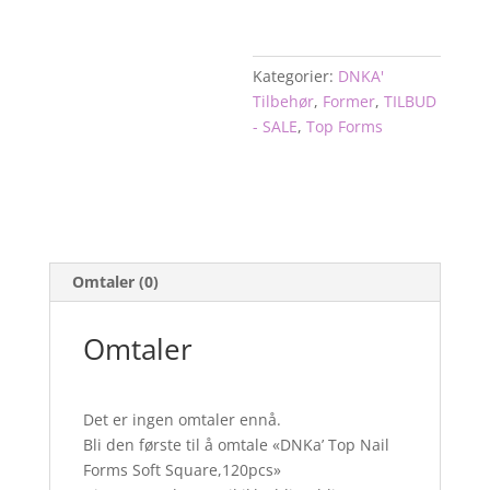
antall
Kategorier:
DNKA'
Tilbehør
,
Former
,
TILBUD
- SALE
,
Top Forms
Omtaler (0)
Omtaler
Det er ingen omtaler ennå.
Bli den første til å omtale «DNKa’ Top Nail
Forms Soft Square,120pcs»