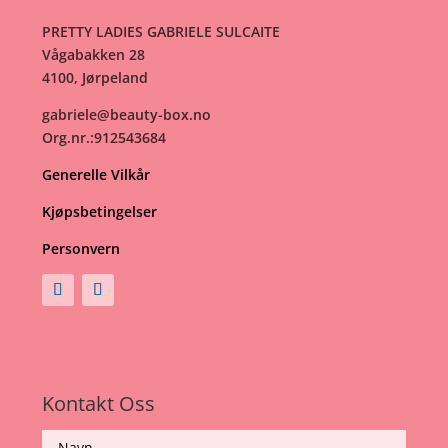
PRETTY LADIES GABRIELE SULCAITE
Vågabakken 28
4100, Jørpeland
gabriele@beauty-box.no
Org.nr.:912543684
Generelle Vilkår
Kjøpsbetingelser
Personvern
Kontakt Oss