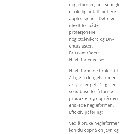
negleformer, noe som gir
et rikelig antall for flere
applikasjoner. Dette er
ideelt for både
profesjonelle
negleteknikere og DIY-
entusiaster.
Bruksområder:
Negleforlengelse:
Negleformene brukes til
å lage forlengelser med
akryl eller gel. De gir en
solid base for å forme
produktet og oppnå den
ønskede negleformen.
Effektiv påføring:
Ved å bruke negleformer
kan du oppnå en jevn og