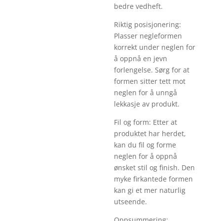
bedre vedheft.
Riktig posisjonering:
Plasser negleformen
korrekt under neglen for
å oppnå en jevn
forlengelse. Sørg for at
formen sitter tett mot
neglen for å unngå
lekkasje av produkt.
Fil og form: Etter at
produktet har herdet,
kan du fil og forme
neglen for å oppnå
ønsket stil og finish. Den
myke firkantede formen
kan gi et mer naturlig
utseende.
Oppsummering: