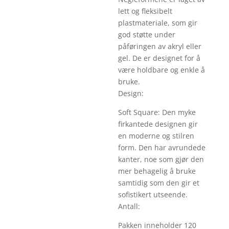
lett og fleksibelt
plastmateriale, som gir
god støtte under
påføringen av akryl eller
gel. De er designet for å
være holdbare og enkle å
bruke.
Design:
Soft Square: Den myke
firkantede designen gir
en moderne og stilren
form. Den har avrundede
kanter, noe som gjør den
mer behagelig å bruke
samtidig som den gir et
sofistikert utseende.
Antall:
Pakken inneholder 120