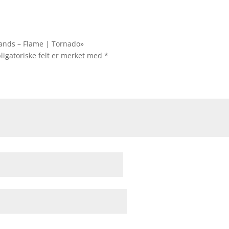
iamands – Flame | Tornado»
ligatoriske felt er merket med
*