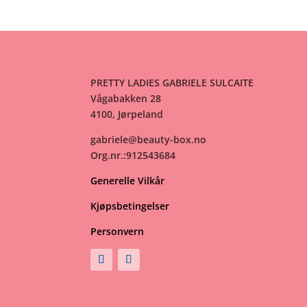
PRETTY LADIES GABRIELE SULCAITE
Vågabakken 28
4100, Jørpeland
gabriele@beauty-box.no
Org.nr.:912543684
Generelle Vilkår
Kjøpsbetingelser
Personvern