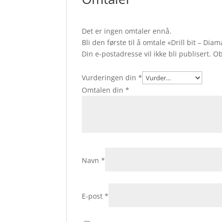
Det er ingen omtaler ennå.
Bli den første til å omtale «Drill bit – D
Din e-postadresse vil ikke bli publisert.
Ob
Vurderingen din
*
Omtalen din
*
Navn
*
E-post
*