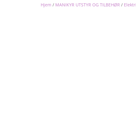
Hjem
/
MANIKYR UTSTYR OG TILBEHØR
/
Elektr