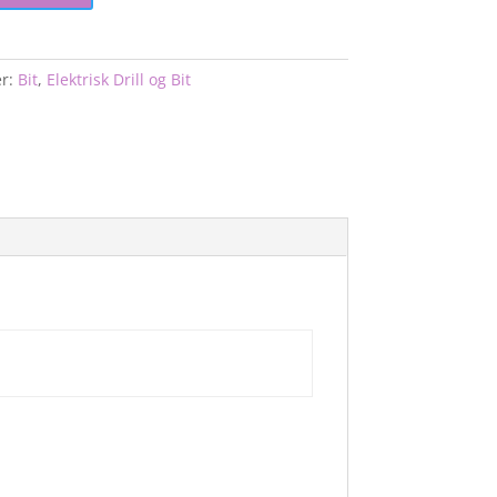
r:
Bit
,
Elektrisk Drill og Bit