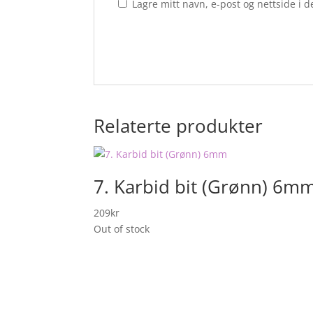
Lagre mitt navn, e-post og nettside i
Relaterte produkter
7. Karbid bit (Grønn) 6m
209
kr
Out of stock