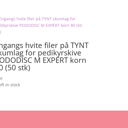
ngangs hvite filer på TYNT
kumlag for pedikyrskive
ODODISC M EXPERT korn
0 (50 stk)
kr
eft in stock