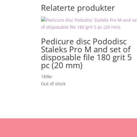
Relaterte produkter
Pedicure disc Pododisc
Staleks Pro M and set of
disposable file 180 grit 5
pc (20 mm)
189
kr
Out of stock