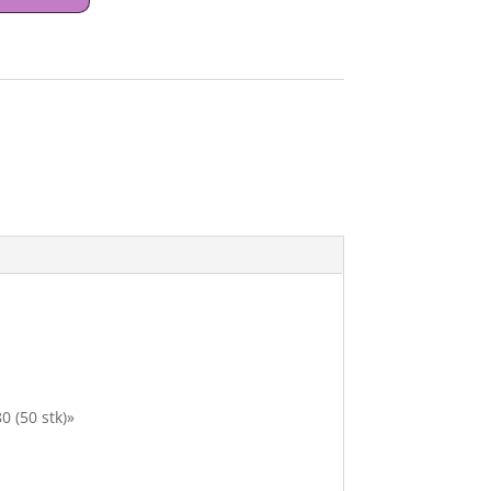
0 (50 stk)»