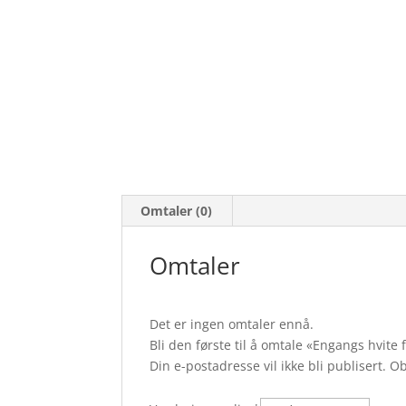
Omtaler (0)
Omtaler
Det er ingen omtaler ennå.
Bli den første til å omtale «Engangs hvit
Din e-postadresse vil ikke bli publisert.
Ob