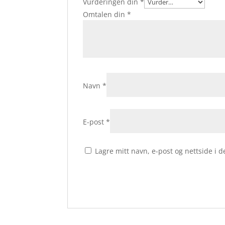
Vurderingen din
*
Omtalen din
*
Navn
*
E-post
*
Lagre mitt navn, e-post og nettside i