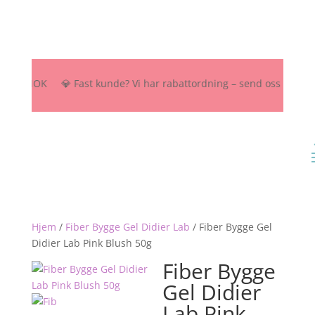
00 NOK 💎 Fast kunde? Vi har rabattordning – send oss melding her, 
Hjem
/
Fiber Bygge Gel Didier Lab
/
Fiber Bygge Gel
Didier Lab Pink Blush 50g
Fiber Bygge
Gel Didier
Lab Pink