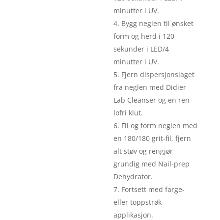
minutter i UV.
Bygg neglen til ønsket
form og herd i 120
sekunder i LED/4
minutter i UV.
Fjern dispersjonslaget
fra neglen med Didier
Lab Cleanser og en ren
lofri klut.
Fil og form neglen med
en 180/180 grit-fil, fjern
alt støv og rengjør
grundig med Nail-prep
Dehydrator.
Fortsett med farge-
eller toppstrøk-
applikasjon.