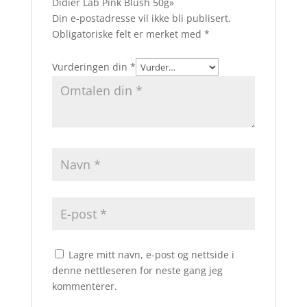
Didier Lab Pink Blush 50g»
Din e-postadresse vil ikke bli publisert.
Obligatoriske felt er merket med
*
Vurderingen din
*
Lagre mitt navn, e-post og nettside i
denne nettleseren for neste gang jeg
kommenterer.