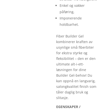
Enkel og vakker
påføring,
Imponerende
holdbarhet.
Fiber Builder Gel
kombinerer kraften av
usynlige små fiberbiter
for ekstra styrke og
fleksibilitet – den er den
ultimate alt-i-ett-
løsningen for dine
Builder Gel-behov! Du
kan oppnå en langvarig,
salongkvalitet finish som
tåler daglig bruk og
slitasje.
EGENSKAPER /