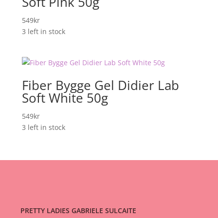
Soft Pink 50g
549
kr
3 left in stock
Fiber Bygge Gel Didier Lab
Soft White 50g
549
kr
3 left in stock
PRETTY LADIES GABRIELE SULCAITE