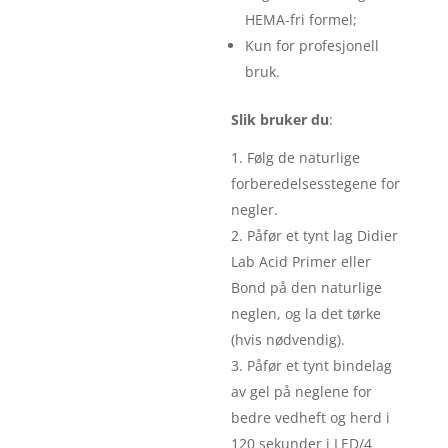
HEMA-fri formel;
Kun for profesjonell
bruk.
Slik bruker du
:
Følg de naturlige
forberedelsesstegene for
negler.
Påfør et tynt lag Didier
Lab Acid Primer eller
Bond på den naturlige
neglen, og la det tørke
(hvis nødvendig).
Påfør et tynt bindelag
av gel på neglene for
bedre vedheft og herd i
120 sekunder i LED/4