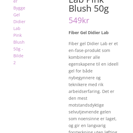
Blush 50g
549
kr
Fiber Gel Didier Lab
Fiber gel Didier Lab er et
en-fase-produkt som
kombinerer alle
egenskapene til en ideell
gel for både
nybegynnere og
teknikere med rik
arbeidserfaring. Det er
den mest
motstandsdyktige
selvutjevnende gelen
som noensinne er laget,
og gir en langvarig
forsterkning uten løfting