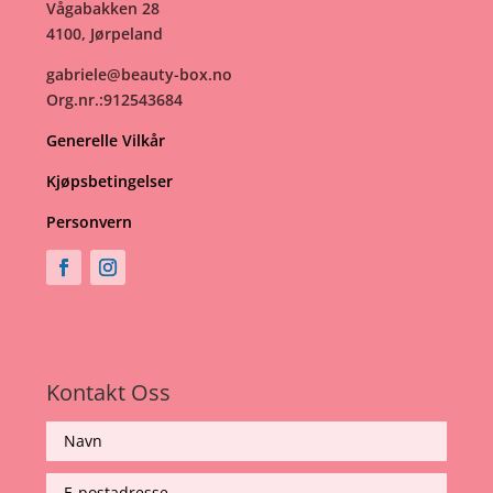
Vågabakken 28
4100, Jørpeland
gabriele@beauty-box.no
Org.nr.:912543684
Generelle Vilkår
Kjøpsbetingelser
Personvern
Kontakt Oss