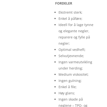
FORDELER
Ekstremt sterk;
Enkel å påføre;
Ideell for å lage tynne
og elegante negler,
reparere og fylle på
negler;
Optimal vedheft;
Selvutjevnende;
Ingen varmeutvikling
under herding;
Medium viskositet;
Ingen gulning;
Enkel å file;
Høy glans;
Ingen skade på
neglene – TPO- og