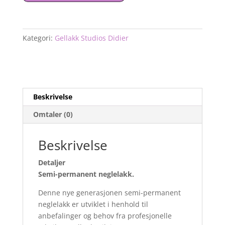
blue,
8ml
antall
Kategori:
Gellakk Studios Didier
Beskrivelse
Omtaler (0)
Beskrivelse
Detaljer
Semi-permanent neglelakk.
Denne nye generasjonen semi-permanent
neglelakk er utviklet i henhold til
anbefalinger og behov fra profesjonelle