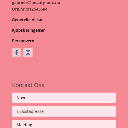
gabriele@beauty-box.no
Org.nr.:912543684
Generelle Vilkår
Kjøpsbetingelser
Personvern
Kontakt Oss