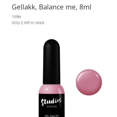
Gellakk, Balance me, 8ml
159
kr
Only 2 left in stock