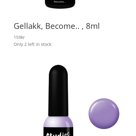
Gellakk, Become.. , 8ml
159
kr
Only 2 left in stock