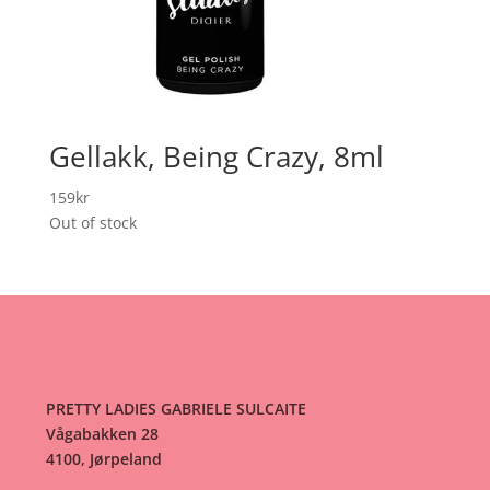
Gellakk, Being Crazy, 8ml
159
kr
Out of stock
PRETTY LADIES GABRIELE SULCAITE
Vågabakken 28
4100, Jørpeland