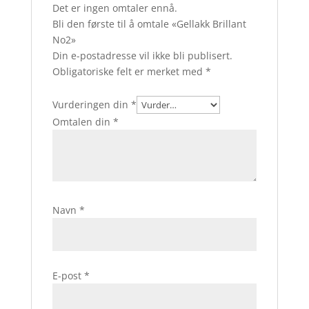
Det er ingen omtaler ennå.
Bli den første til å omtale «Gellakk Brillant
No2»
Din e-postadresse vil ikke bli publisert.
Obligatoriske felt er merket med
*
Vurderingen din
*
Omtalen din
*
Navn
*
E-post
*