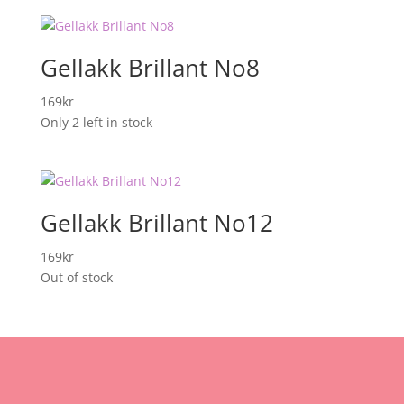
Gellakk Brillant No8
169
kr
Only 2 left in stock
Gellakk Brillant No12
169
kr
Out of stock