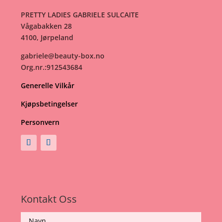
PRETTY LADIES GABRIELE SULCAITE
Vågabakken 28
4100, Jørpeland
gabriele@beauty-box.no
Org.nr.:912543684
Generelle Vilkår
Kjøpsbetingelser
Personvern
Kontakt Oss