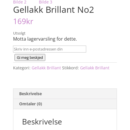
Gellakk Brillant No2
169
kr
Utsolgt
Motta lagervarsling for dette.
Gi meg beskjed
Kategori:
Gellakk Brillant
Stikkord:
Gellakk Brillant
Beskrivelse
Omtaler (0)
Beskrivelse