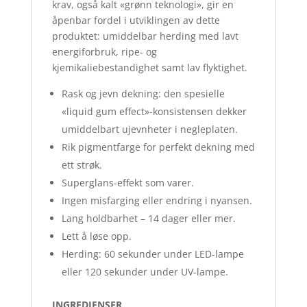
krav, også kalt «grønn teknologi», gir en
åpenbar fordel i utviklingen av dette
produktet: umiddelbar herding med lavt
energiforbruk, ripe- og
kjemikaliebestandighet samt lav flyktighet.
Rask og jevn dekning: den spesielle
«liquid gum effect»-konsistensen dekker
umiddelbart ujevnheter i negleplaten.
Rik pigmentfarge for perfekt dekning med
ett strøk.
Superglans-effekt som varer.
Ingen misfarging eller endring i nyansen.
Lang holdbarhet – 14 dager eller mer.
Lett å løse opp.
Herding: 60 sekunder under LED-lampe
eller 120 sekunder under UV-lampe.
INGREDIENSER