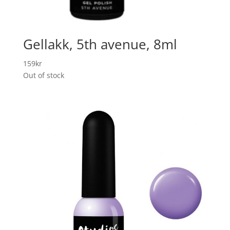
Gellakk, 5th avenue, 8ml
159
kr
Out of stock