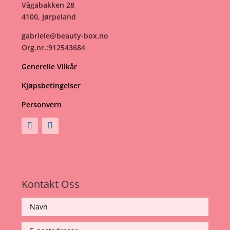
Vågabakken 28
4100, Jørpeland
gabriele@beauty-box.no
Org.nr.:912543684
Generelle Vilkår
Kjøpsbetingelser
Personvern
Kontakt Oss