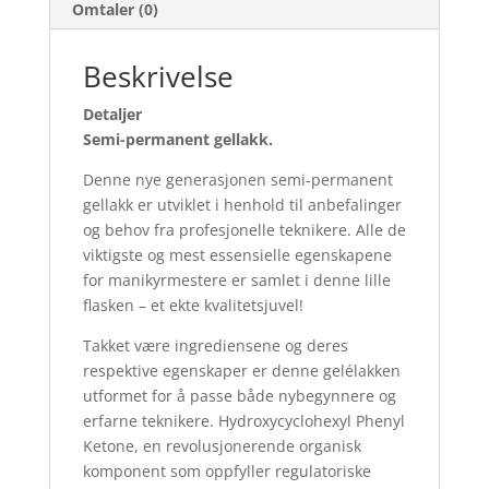
Omtaler (0)
Beskrivelse
Detaljer
Semi-permanent gellakk.
Denne nye generasjonen semi-permanent
gellakk er utviklet i henhold til anbefalinger
og behov fra profesjonelle teknikere. Alle de
viktigste og mest essensielle egenskapene
for manikyrmestere er samlet i denne lille
flasken – et ekte kvalitetsjuvel!
Takket være ingrediensene og deres
respektive egenskaper er denne gelélakken
utformet for å passe både nybegynnere og
erfarne teknikere. Hydroxycyclohexyl Phenyl
Ketone, en revolusjonerende organisk
komponent som oppfyller regulatoriske