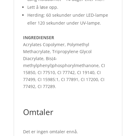
Lett å løse opp.
Herding: 60 sekunder under LED-lampe
eller 120 sekunder under UV-lampe.
INGREDIENSER
Acrylates Copolymer, Polymethyl
Methacrylate, Tripropylene Glycol
Diacrylate, Bis(4-
methylphenyl)phosphorylmethanone, CI
15850, CI 77510, CI 77742, CI 19140, CI
77499, CI 15985:1, CI 77891, CI 17200, CI
77492, CI 77289.
Omtaler
Det er ingen omtaler ennå.