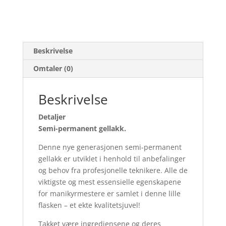
Beskrivelse
Omtaler (0)
Beskrivelse
Detaljer
Semi-permanent gellakk.
Denne nye generasjonen semi-permanent
gellakk er utviklet i henhold til anbefalinger
og behov fra profesjonelle teknikere. Alle de
viktigste og mest essensielle egenskapene
for manikyrmestere er samlet i denne lille
flasken – et ekte kvalitetsjuvel!
Takket være ingrediensene og deres