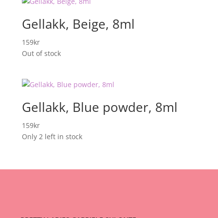
Gellakk, Beige, 8ml
159
kr
Out of stock
Gellakk, Blue powder, 8ml
159
kr
Only 2 left in stock