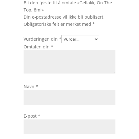
Bli den første til å omtale «Gellakk, On The
Top, 8ml»
Din e-postadresse vil ikke bli publisert.
Obligatoriske felt er merket med
*
Vurderingen din
*
Omtalen din
*
Navn
*
E-post
*