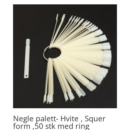
Negle palett- Hvite , Squer
form ,50 stk med ring