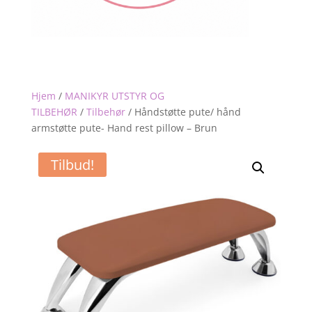
Hjem
/
MANIKYR UTSTYR OG
TILBEHØR
/
Tilbehør
/
Håndstøtte pute/ hånd
armstøtte pute- Hand rest pillow – Brun
Tilbud!