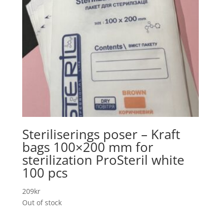
Steriliserings poser – Kraft
bags 100×200 mm for
sterilization ProSteril white
100 pcs
209
kr
Out of stock