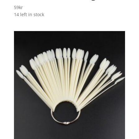
59
kr
14 left in stock