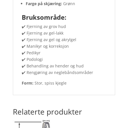
Farge på skjæring:
Grønn
Bruksområde:
✔️ Fjerning av grov hud
✔️ Fjerning av gel-lakk
✔️ Fjerning av gel og akrylgel
✔️ Manikyr og korreksjon
✔️ Pedikyr
✔️ Podologi
✔️ Behandling av hender og hud
✔️ Rengjøring av neglebåndsområder
Form:
Stor, spiss kjegle
Relaterte produkter