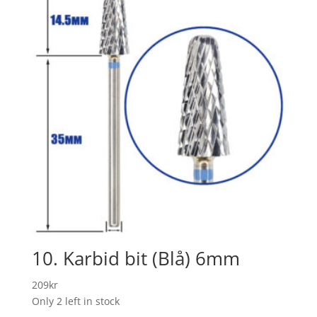
10. Karbid bit (Blå) 6mm
209
kr
Only 2 left in stock