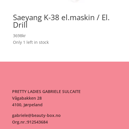
Saeyang K-38 el.maskin / El.
Drill
3698
kr
Only 1 left in stock
PRETTY LADIES GABRIELE SULCAITE
Vågabakken 28
4100, Jørpeland
gabriele@beauty-box.no
Org.nr.:912543684