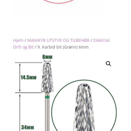
Hjem
/
MANIKYR UTSTYR OG TILBEHØR
/
Elektrisk
Drill og Bit
/
9. Karbid bit (Grønn) 6mm