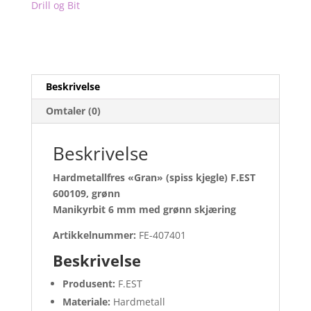
Drill og Bit
Beskrivelse
Omtaler (0)
Beskrivelse
Hardmetallfres «Gran» (spiss kjegle) F.EST
600109, grønn
Manikyrbit 6 mm med grønn skjæring
Artikkelnummer:
FE-407401
Beskrivelse
Produsent:
F.EST
Materiale:
Hardmetall