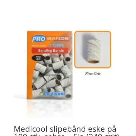
Medicool slipebånd eske på