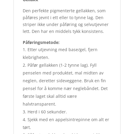
Den perfekte pigmenterte gellakken, som
påføres jevnt i ett eller to tynne lag. Den
striper ikke under påføring og selvutjevner
lett. Den har en middels tykk konsistens.
Påføringsmetode:
Etter utjevning med base/gel, fjern
klebrigheten.
Påfør gellakken (1-2 tynne lag). Fyll
penselen med produktet, mal midten av
neglen, deretter sideveggene. Bruk en fin
pensel for å komme nær neglebåndet. Det
første laget skal alltid være
halvtransparent.
Herd i 60 sekunder.
Sjekk med en appelsintrepinne om alt er
tørt.