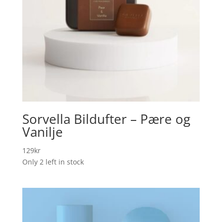
Sorvella Bildufter – Pære og
Vanilje
129
kr
Only 2 left in stock