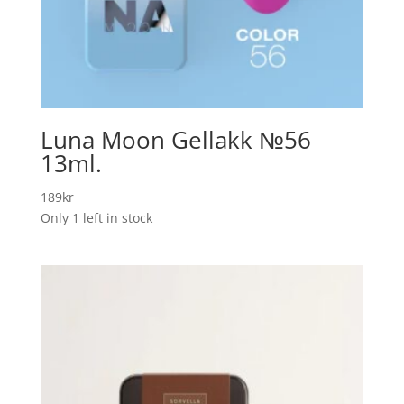
Luna Moon Gellakk №56
13ml.
189
kr
Only 1 left in stock