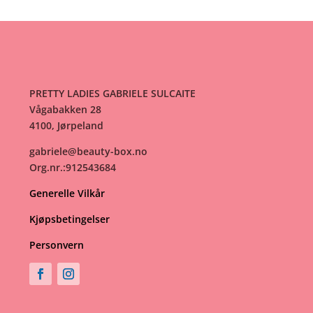
PRETTY LADIES GABRIELE SULCAITE
Vågabakken 28
4100, Jørpeland
gabriele@beauty-box.no
Org.nr.:912543684
Generelle Vilkår
Kjøpsbetingelser
Personvern