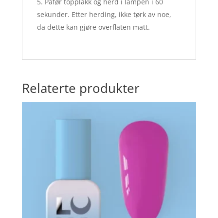
Påfør topplakk og herd i lampen i 60
sekunder. Etter herding, ikke tørk av noe,
da dette kan gjøre overflaten matt.
Relaterte produkter