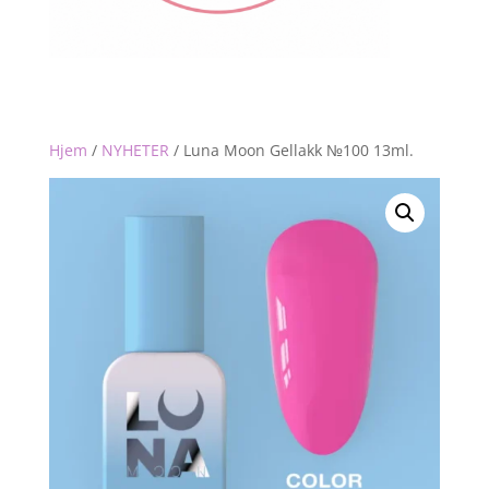
Hjem
/
NYHETER
/
Luna Moon Gellakk №100 13ml.