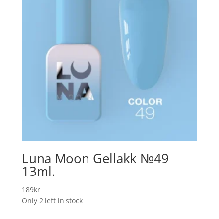
Luna Moon Gellakk №49
13ml.
189
kr
Only 2 left in stock