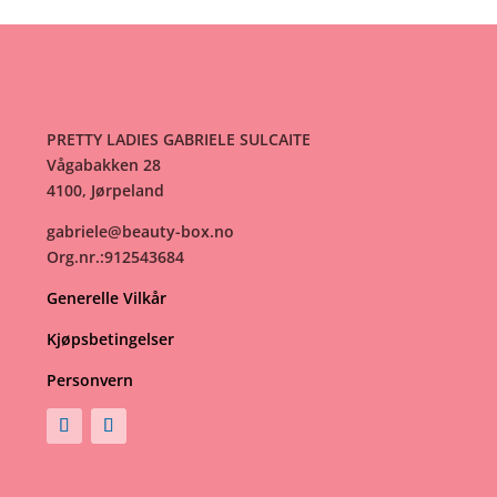
PRETTY LADIES GABRIELE SULCAITE
Vågabakken 28
4100, Jørpeland
gabriele@beauty-box.no
Org.nr.:912543684
Generelle Vilkår
Kjøpsbetingelser
Personvern