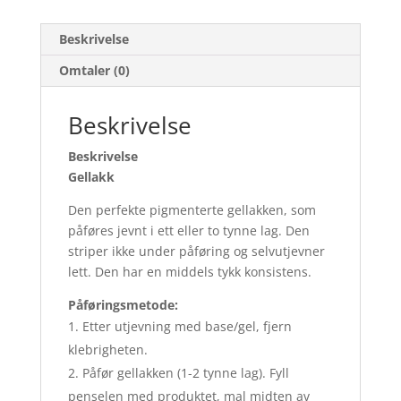
Beskrivelse
Omtaler (0)
Beskrivelse
Beskrivelse
Gellakk
Den perfekte pigmenterte gellakken, som
påføres jevnt i ett eller to tynne lag. Den
striper ikke under påføring og selvutjevner
lett. Den har en middels tykk konsistens.
Påføringsmetode:
Etter utjevning med base/gel, fjern
klebrigheten.
Påfør gellakken (1-2 tynne lag). Fyll
penselen med produktet, mal midten av