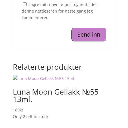
Lagre mitt navn, e-post og nettside i
denne nettleseren for neste gang jeg
kommenterer.
Relaterte produkter
Luna Moon Gellakk №55
13ml.
189
kr
Only 2 left in stock