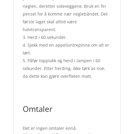
neglen, deretter sideveggene. Bruk en fin
pensel for å komme nær neglebåndet. Det
første laget skal alltid være
halvtransparent.
Herd i 60 sekunder.
Sjekk med en appelsintrepinne om alt er
tørt.
Påfør topplakk og herd i lampen i 60
sekunder. Etter herding, ikke tørk av noe,
da dette kan gjøre overflaten matt.
Omtaler
Det er ingen omtaler ennå.