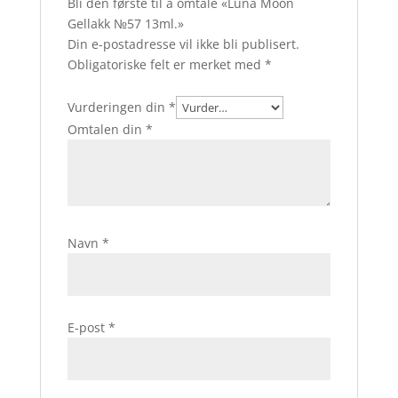
Bli den første til å omtale «Luna Moon
Gellakk №57 13ml.»
Din e-postadresse vil ikke bli publisert.
Obligatoriske felt er merket med
*
Vurderingen din
*
Omtalen din
*
Navn
*
E-post
*