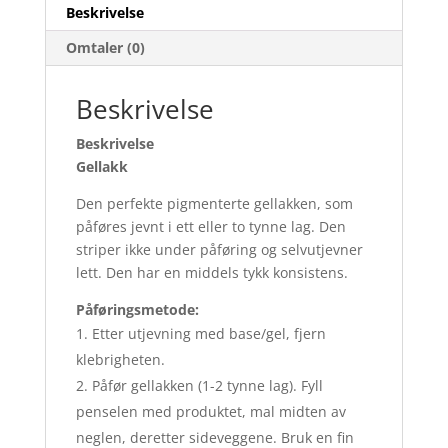
Beskrivelse
Omtaler (0)
Beskrivelse
Beskrivelse
Gellakk
Den perfekte pigmenterte gellakken, som
påføres jevnt i ett eller to tynne lag. Den
striper ikke under påføring og selvutjevner
lett. Den har en middels tykk konsistens.
Påføringsmetode:
Etter utjevning med base/gel, fjern
klebrigheten.
Påfør gellakken (1-2 tynne lag). Fyll
penselen med produktet, mal midten av
neglen, deretter sideveggene. Bruk en fin