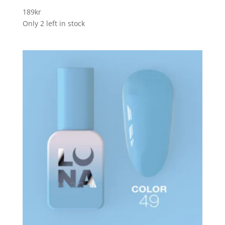
189
kr
Only 2 left in stock