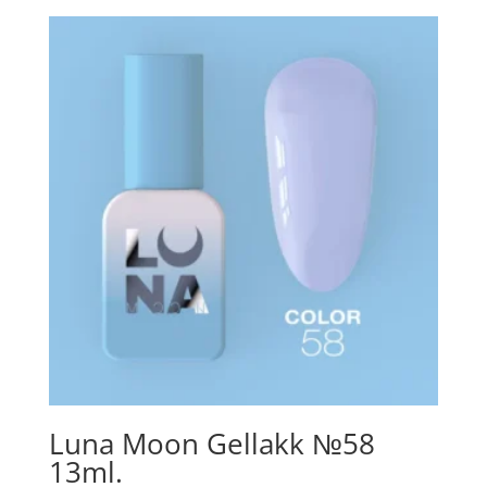
Luna Moon Gellakk №58
13ml.