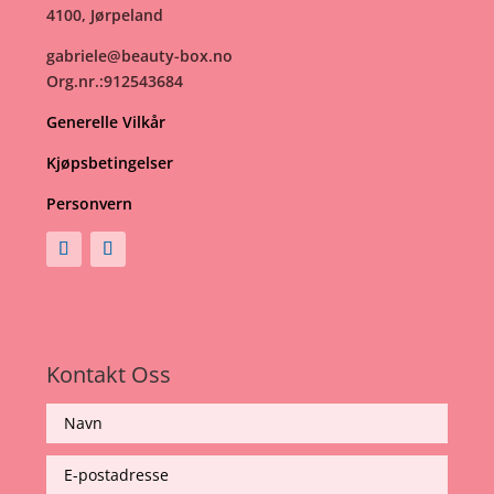
4100, Jørpeland
gabriele@beauty-box.no
Org.nr.:912543684
Generelle Vilkår
Kjøpsbetingelser
Personvern
Kontakt Oss