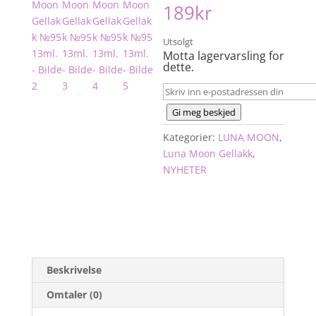
189
kr
Utsolgt
Motta lagervarsling for
dette.
Gi meg beskjed
Kategorier:
LUNA MOON
,
Luna Moon Gellakk
,
NYHETER
Beskrivelse
Omtaler (0)