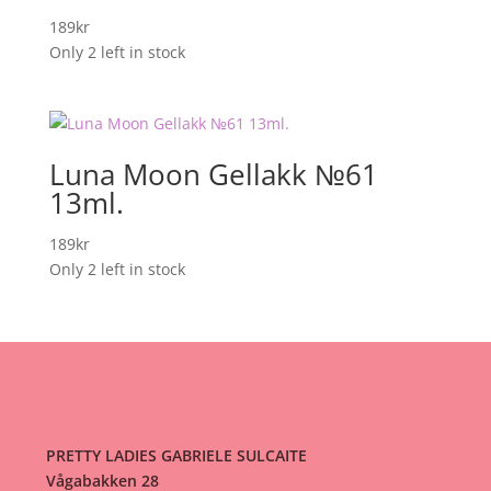
189
kr
Only 2 left in stock
Luna Moon Gellakk №61
13ml.
189
kr
Only 2 left in stock
PRETTY LADIES GABRIELE SULCAITE
Vågabakken 28