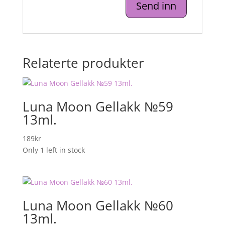
Relaterte produkter
Luna Moon Gellakk №59
13ml.
189
kr
Only 1 left in stock
Luna Moon Gellakk №60
13ml.