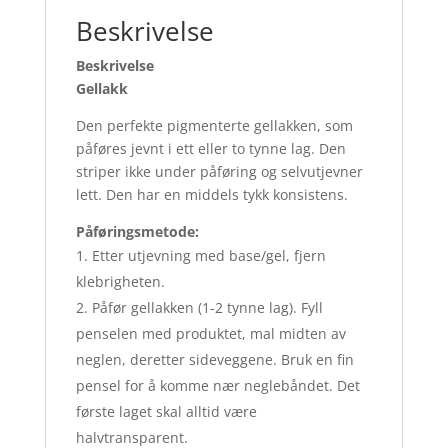
Beskrivelse
Beskrivelse
Gellakk
Den perfekte pigmenterte gellakken, som
påføres jevnt i ett eller to tynne lag. Den
striper ikke under påføring og selvutjevner
lett. Den har en middels tykk konsistens.
Påføringsmetode:
Etter utjevning med base/gel, fjern
klebrigheten.
Påfør gellakken (1-2 tynne lag). Fyll
penselen med produktet, mal midten av
neglen, deretter sideveggene. Bruk en fin
pensel for å komme nær neglebåndet. Det
første laget skal alltid være
halvtransparent.