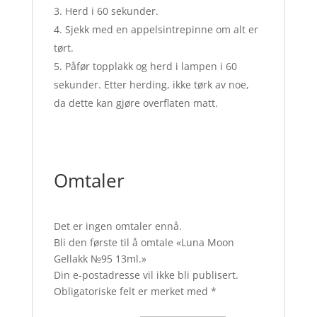
Herd i 60 sekunder.
Sjekk med en appelsintrepinne om alt er
tørt.
Påfør topplakk og herd i lampen i 60
sekunder. Etter herding, ikke tørk av noe,
da dette kan gjøre overflaten matt.
Omtaler
Det er ingen omtaler ennå.
Bli den første til å omtale «Luna Moon
Gellakk №95 13ml.»
Din e-postadresse vil ikke bli publisert.
Obligatoriske felt er merket med
*