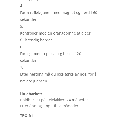
Form refleksjonen med magnet og herd i 60
sekunder.
Kontroller med en orangepinne at alt er
fullstendig herdet.
Forsegl med top coat og herd i 120
sekunder.
Etter herding må du ikke tørke av noe, for å
bevare glansen.
Holdbarhet:
Holdbarhet på gelélakker: 24 måneder.
Etter åpning – opptil 18 måneder.
TPO-fri