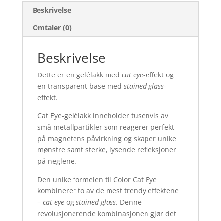
Beskrivelse
Omtaler (0)
Beskrivelse
Dette er en gelélakk med
cat eye
-effekt og
en transparent base med
stained glass
-
effekt.
Cat Eye-gelélakk inneholder tusenvis av
små metallpartikler som reagerer perfekt
på magnetens påvirkning og skaper unike
mønstre samt sterke, lysende refleksjoner
på neglene.
Den unike formelen til Color Cat Eye
kombinerer to av de mest trendy effektene
–
cat eye
og
stained glass
. Denne
revolusjonerende kombinasjonen gjør det