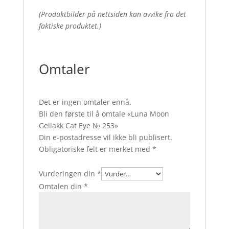
(Produktbilder på nettsiden kan avvike fra det
faktiske produktet.)
Omtaler
Det er ingen omtaler ennå.
Bli den første til å omtale «Luna Moon
Gellakk Cat Eye № 253»
Din e-postadresse vil ikke bli publisert.
Obligatoriske felt er merket med
*
Vurderingen din
*
Omtalen din
*