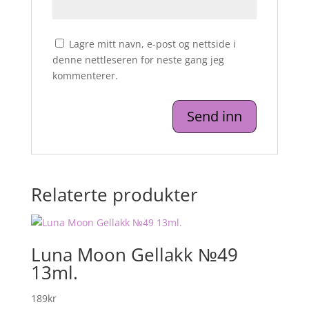
Lagre mitt navn, e-post og nettside i
denne nettleseren for neste gang jeg
kommenterer.
Relaterte produkter
Luna Moon Gellakk №49
13ml.
189
kr