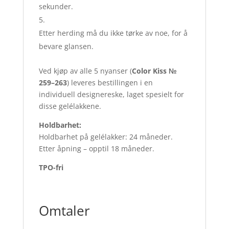
sekunder.
Etter herding må du ikke tørke av noe, for å
bevare glansen.
Ved kjøp av alle 5 nyanser (
Color Kiss №
259–263
) leveres bestillingen i en
individuell designereske, laget spesielt for
disse gelélakkene.
Holdbarhet:
Holdbarhet på gelélakker: 24 måneder.
Etter åpning – opptil 18 måneder.
TPO-fri
Omtaler