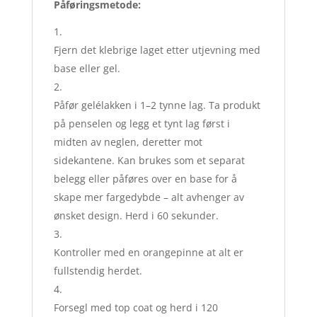
Påføringsmetode:
Fjern det klebrige laget etter utjevning med
base eller gel.
Påfør gelélakken i 1–2 tynne lag. Ta produkt
på penselen og legg et tynt lag først i
midten av neglen, deretter mot
sidekantene. Kan brukes som et separat
belegg eller påføres over en base for å
skape mer fargedybde – alt avhenger av
ønsket design. Herd i 60 sekunder.
Kontroller med en orangepinne at alt er
fullstendig herdet.
Forsegl med top coat og herd i 120