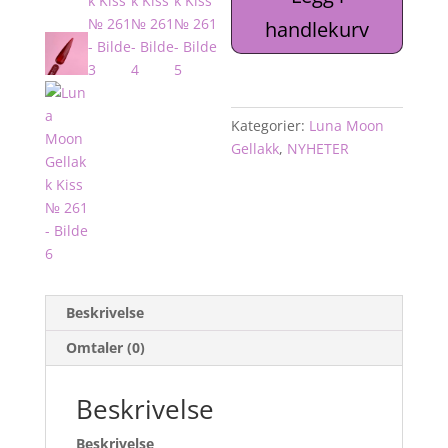
№
handlekurv
261
antall
Kategorier:
Luna Moon
Gellakk
,
NYHETER
Beskrivelse
Omtaler (0)
Beskrivelse
Beskrivelse