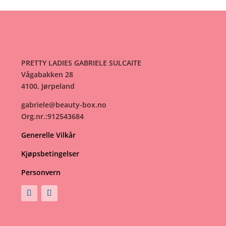
PRETTY LADIES GABRIELE SULCAITE
Vågabakken 28
4100, Jørpeland
gabriele@beauty-box.no
Org.nr.:912543684
Generelle Vilkår
Kjøpsbetingelser
Personvern