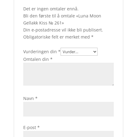
Det er ingen omtaler ennå.
Bli den første til å omtale «Luna Moon
Gellakk Kiss № 261»
Din e-postadresse vil ikke bli publisert.
Obligatoriske felt er merket med
*
Vurderingen din
*
Omtalen din
*
Navn
*
E-post
*