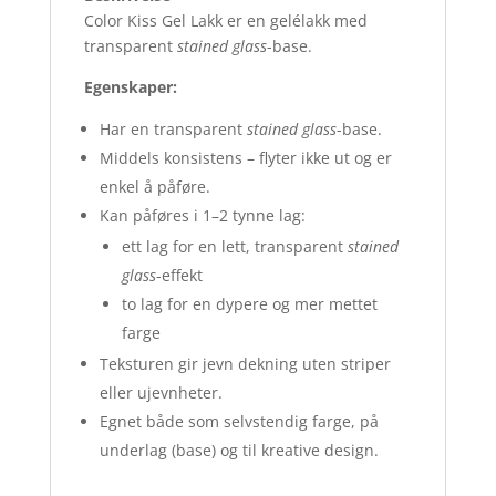
Color Kiss Gel Lakk er en gelélakk med
transparent
stained glass
-base.
Egenskaper:
Har en transparent
stained glass
-base.
Middels konsistens – flyter ikke ut og er
enkel å påføre.
Kan påføres i 1–2 tynne lag:
ett lag for en lett, transparent
stained
glass
-effekt
to lag for en dypere og mer mettet
farge
Teksturen gir jevn dekning uten striper
eller ujevnheter.
Egnet både som selvstendig farge, på
underlag (base) og til kreative design.