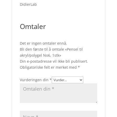
DidierLab
Omtaler
Det er ingen omtaler ennå.
Bli den første til å omtale «Pensel til
akryl/polygel No6, 1stk»
Din e-postadresse vil ikke bli publisert.
Obligatoriske felt er merket med
*
Vurderingen din
*