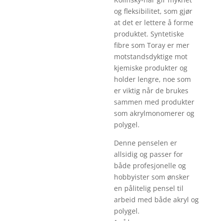
og fleksibilitet, som gjør
at det er lettere å forme
produktet. Syntetiske
fibre som Toray er mer
motstandsdyktige mot
kjemiske produkter og
holder lengre, noe som
er viktig når de brukes
sammen med produkter
som akrylmonomerer og
polygel.
Denne penselen er
allsidig og passer for
både profesjonelle og
hobbyister som ønsker
en pålitelig pensel til
arbeid med både akryl og
polygel.