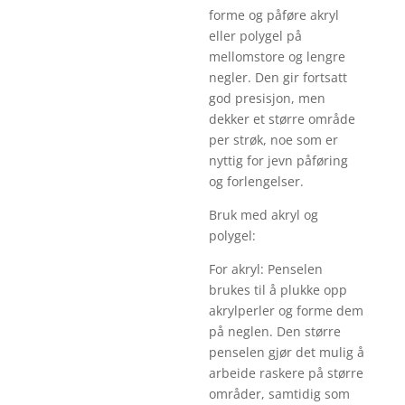
forme og påføre akryl
eller polygel på
mellomstore og lengre
negler. Den gir fortsatt
god presisjon, men
dekker et større område
per strøk, noe som er
nyttig for jevn påføring
og forlengelser.
Bruk med akryl og
polygel:
For akryl: Penselen
brukes til å plukke opp
akrylperler og forme dem
på neglen. Den større
penselen gjør det mulig å
arbeide raskere på større
områder, samtidig som