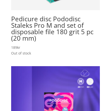
Pedicure disc Pododisc
Staleks Pro M and set of
disposable file 180 grit 5 pc
(20 mm)
189
kr
Out of stock