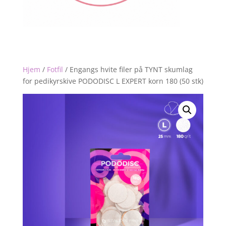
Hjem
/
Fotfil
/
Engangs hvite filer på TYNT skumlag
for pedikyrskive PODODISC L EXPERT korn 180 (50 stk)