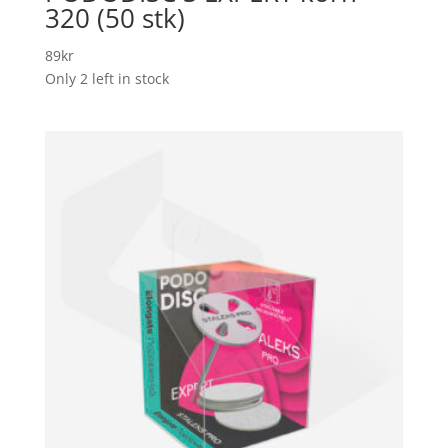
320 (50 stk)
89
kr
Only 2 left in stock